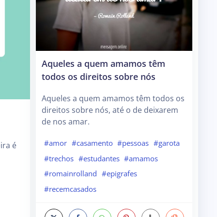
Aqueles a quem amamos têm
todos os direitos sobre nós
Aqueles a quem amamos têm todos os
direitos sobre nós, até o de deixarem
de nos amar.
#amor
#casamento
#pessoas
#garota
ra é
#trechos
#estudantes
#amamos
#romainrolland
#epigrafes
#recemcasados