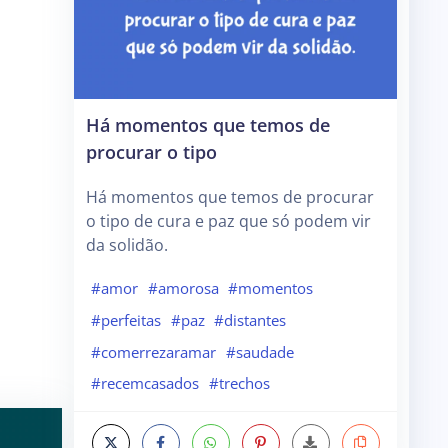
Há momentos que temos de
procurar o tipo
Há momentos que temos de procurar
o tipo de cura e paz que só podem vir
da solidão.
#amor
#amorosa
#momentos
#perfeitas
#paz
#distantes
#comerrezaramar
#saudade
#recemcasados
#trechos