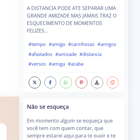
A DISTANCIA PODE ATE SEPARAR UMA
GRANDE AMIZADE MAS JAMAIS TRAZ O
ESQUECIMENTO DE MOMENTOS
FELIZES…
#tempo
#amigo
#carinhosas
#amigos
#afastados
#amizade
#distancia
#versos
#amiga
#acaba
Não se esqueça
Em momento algum se esqueça que
você tem com quem contar, que
sempre estarei aqui para te ouvir e te