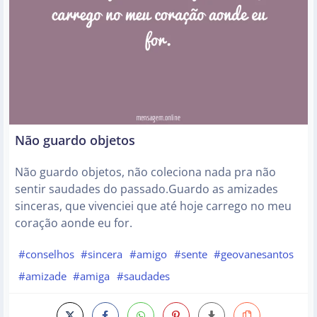
Não guardo objetos
Não guardo objetos, não coleciona nada pra não
sentir saudades do passado.Guardo as amizades
sinceras, que vivenciei que até hoje carrego no meu
coração aonde eu for.
#conselhos
#sincera
#amigo
#sente
#geovanesantos
#amizade
#amiga
#saudades