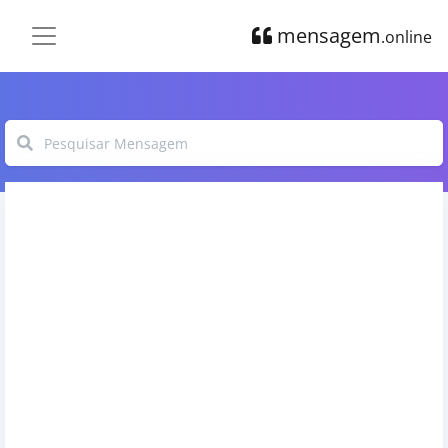
mensagem
.online