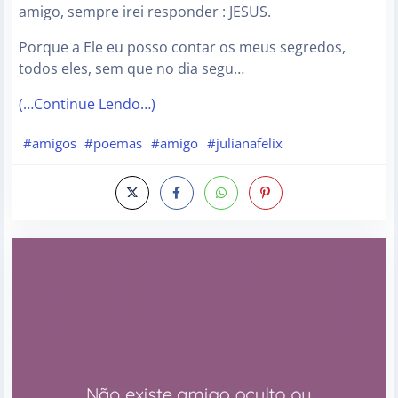
amigo, sempre irei responder : JESUS.
Porque a Ele eu posso contar os meus segredos,
todos eles, sem que no dia segu…
(…Continue Lendo…)
#amigos
#poemas
#amigo
#julianafelix