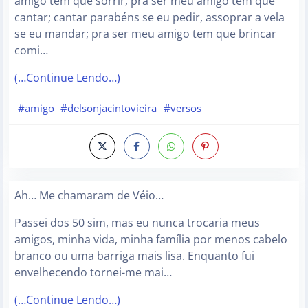
amigo tem que sorrir, pra ser meu amigo tem que
cantar; cantar parabéns se eu pedir, assoprar a vela
se eu mandar; pra ser meu amigo tem que brincar
comi…
(…Continue Lendo…)
#amigo
#delsonjacintovieira
#versos
Ah… Me chamaram de Véio…
Passei dos 50 sim, mas eu nunca trocaria meus
amigos, minha vida, minha família por menos cabelo
branco ou uma barriga mais lisa. Enquanto fui
envelhecendo tornei-me mai…
(…Continue Lendo…)