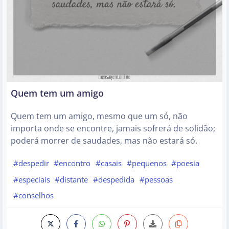
Quem tem um amigo
Quem tem um amigo, mesmo que um só, não
importa onde se encontre, jamais sofrerá de solidão;
poderá morrer de saudades, mas não estará só.
#despedir
#encontro
#casais
#pequenos
#poesia
#especiais
#distante
#despedida
#pessoas
#conselhos