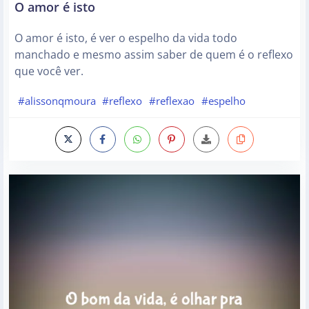
O amor é isto
O amor é isto, é ver o espelho da vida todo
manchado e mesmo assim saber de quem é o reflexo
que você ver.
#alissonqmoura
#reflexo
#reflexao
#espelho