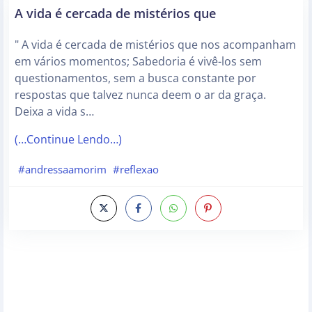
A vida é cercada de mistérios que
" A vida é cercada de mistérios que nos acompanham
em vários momentos; Sabedoria é vivê-los sem
questionamentos, sem a busca constante por
respostas que talvez nunca deem o ar da graça.
Deixa a vida s…
(…Continue Lendo…)
#andressaamorim
#reflexao