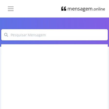
mensagem
.online