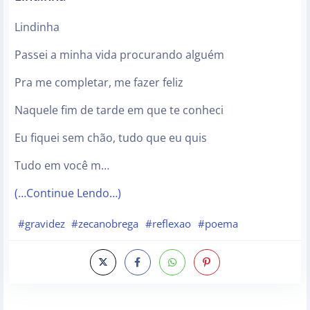
Lindinha
Passei a minha vida procurando alguém
Pra me completar, me fazer feliz
Naquele fim de tarde em que te conheci
Eu fiquei sem chão, tudo que eu quis
Tudo em você m…
(…Continue Lendo…)
#gravidez
#zecanobrega
#reflexao
#poema