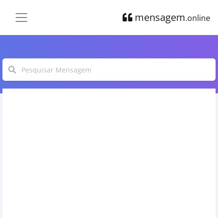
mensagem
.online