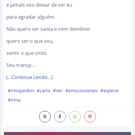
e jamais vou deixar de ser eu
para agradar alguém.
Não quero ser santa e nem demônio
quero ser o que sou,
sentir o que sinto.
Sou transp…
(…Continue Lendo…)
#irmajardim
#carta
#ser
#emocionantes
#esperar
#irma