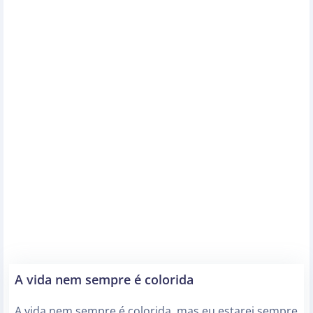
A vida nem sempre é colorida
A vida nem sempre é colorida, mas eu estarei sempre