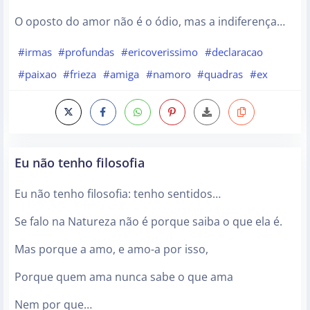
O oposto do amor não é o ódio, mas a indiferença…
#irmas
#profundas
#ericoverissimo
#declaracao
#paixao
#frieza
#amiga
#namoro
#quadras
#ex
Eu não tenho filosofia
Eu não tenho filosofia: tenho sentidos…
Se falo na Natureza não é porque saiba o que ela é.
Mas porque a amo, e amo-a por isso,
Porque quem ama nunca sabe o que ama
Nem por que…