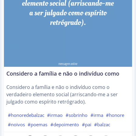
Considero a família e não o indivíduo como
Considero a família e não o indivíduo como o
verdadeiro elemento social (arriscando-me a ser
julgado como espírito retrógrado).
#honoredebalzac
#irmao
#sobrinho
#irma
#honore
#noivos
#poemas
#depoimento
#pai
#balzac