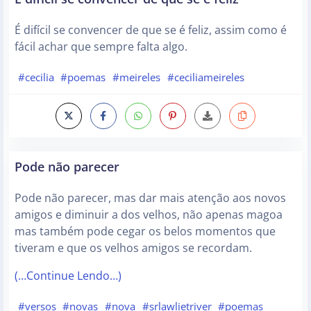
É difícil se convencer de que se é feliz, assim como é
fácil achar que sempre falta algo.
#cecilia
#poemas
#meireles
#ceciliameireles
Pode não parecer
Pode não parecer, mas dar mais atenção aos novos
amigos e diminuir a dos velhos, não apenas magoa
mas também pode cegar os belos momentos que
tiveram e que os velhos amigos se recordam.
(…Continue Lendo…)
#versos
#novas
#nova
#srlawlietriver
#poemas