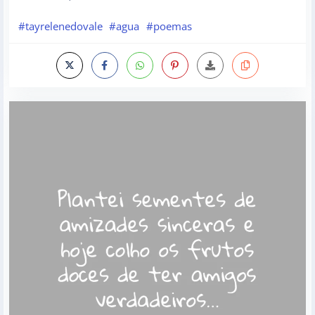
#tayrelenedovale
#agua
#poemas