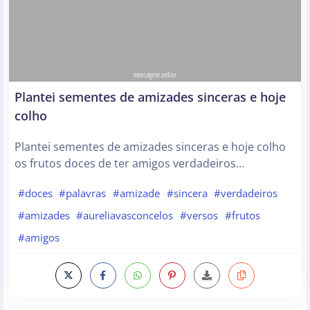
Plantei sementes de amizades sinceras e hoje
colho
Plantei sementes de amizades sinceras e hoje colho
os frutos doces de ter amigos verdadeiros…
#doces
#palavras
#amizade
#sincera
#verdadeiros
#amizades
#aureliavasconcelos
#versos
#frutos
#amigos