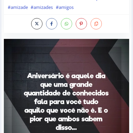
#amizade
#amizades
#amigos