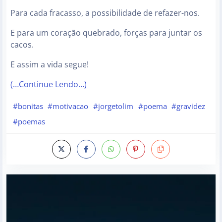
Para cada fracasso, a possibilidade de refazer-nos.
E para um coração quebrado, forças para juntar os
cacos.
E assim a vida segue!
(…Continue Lendo…)
#bonitas
#motivacao
#jorgetolim
#poema
#gravidez
#poemas