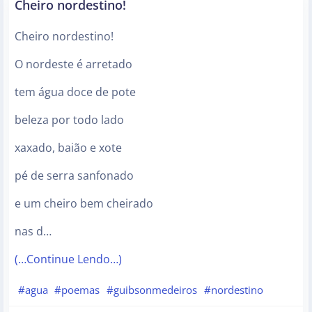
Cheiro nordestino!
Cheiro nordestino!
O nordeste é arretado
tem água doce de pote
beleza por todo lado
xaxado, baião e xote
pé de serra sanfonado
e um cheiro bem cheirado
nas d…
(…Continue Lendo…)
#agua
#poemas
#guibsonmedeiros
#nordestino