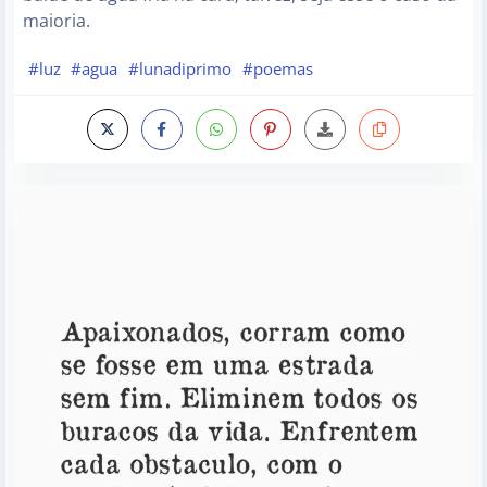
maioria.
#luz
#agua
#lunadiprimo
#poemas