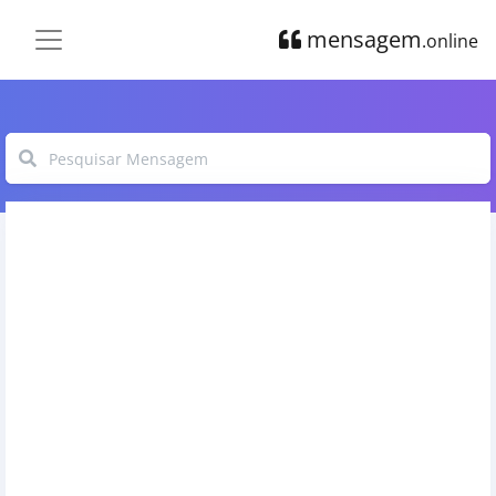
mensagem
.online