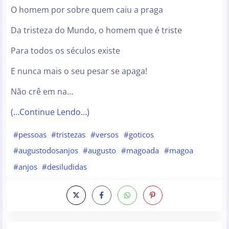
O homem por sobre quem caiu a praga
Da tristeza do Mundo, o homem que é triste
Para todos os séculos existe
E nunca mais o seu pesar se apaga!
Não crê em na…
(…Continue Lendo…)
#pessoas
#tristezas
#versos
#goticos
#augustodosanjos
#augusto
#magoada
#magoa
#anjos
#desiludidas