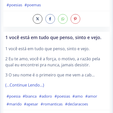
#poesias
#poemas
1 você está em tudo que penso, sinto e vejo.
1 você está em tudo que penso, sinto e vejo.
2 Eu te amo, você é a força, o motivo, a razão pela
qual eu encontrei pra nunca, jamais desistir.
3 O seu nome é o primeiro que me vem a cab…
(…Continue Lendo…)
#poesia
#bianca
#adoro
#poesias
#amo
#amor
#marido
#apesar
#romanticas
#declaracoes