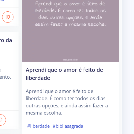
ro da
Aprendi que o amor é feito de
a
ento.
liberdade
Aprendi que o amor é feito de
liberdade. É como ter todos os dias
outras opções, e ainda assim fazer a
mesma escolha.
#liberdade
#bibliasagrada