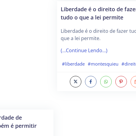
Liberdade é o direito de faze
tudo o que a lei permite
Liberdade é o direito de fazer tu
que a lei permite.
(…Continue Lendo…)
#liberdade
#montesquieu
#direit
rdade de
ém é permitir