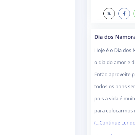
Dia dos Namor
Hoje é o Dia dos
o dia do amor e 
Então aproveite pa
todos os bons se
pois a vida é muit
para colocarmos 
(…Continue Lend