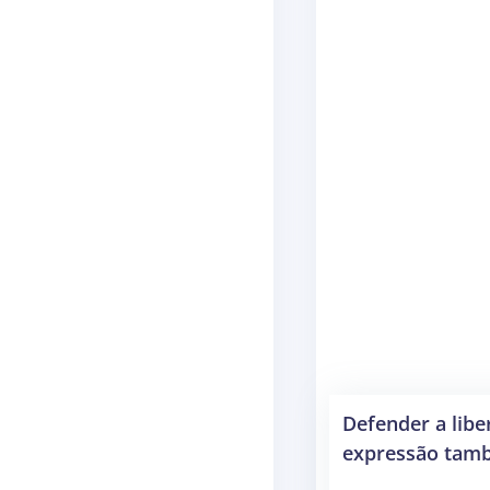
Defender a libe
expressão tamb