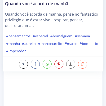
Quando você acorda de manhã
Quando você acorda de manhã, pense no fantástico
privilégio que é estar vivo - respirar, pensar,
desfrutar, amar.
#pensamentos
#especial
#bomalguem
#semana
#manha
#aurelio
#marcoaurelio
#marco
#bominicio
#imperador