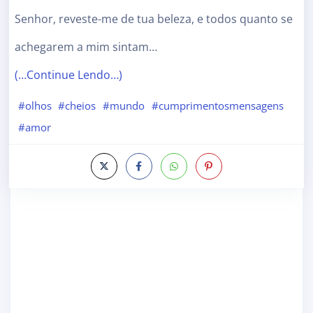
Senhor, reveste-me de tua beleza, e todos quanto se
achegarem a mim sintam…
(…Continue Lendo…)
#olhos
#cheios
#mundo
#cumprimentosmensagens
#amor