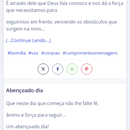
É através dele que Deus fala conosco e nos dá a força
que necessitamos para
seguirmos em frente, vencendo os obstáculos que
surgem na noss…
(…Continue Lendo…)
#bomdia
#voz
#coracao
#cumprimentosmensagens
Abençoado dia
Que neste dia que começa não lhe falte fé,
ânimo e força para seguir…
Um abençoado dia!