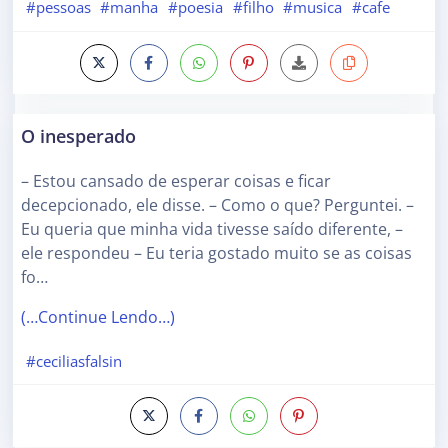
#pessoas
#manha
#poesia
#filho
#musica
#cafe
O inesperado
– Estou cansado de esperar coisas e ficar
decepcionado, ele disse. – Como o que? Perguntei. –
Eu queria que minha vida tivesse saído diferente, –
ele respondeu – Eu teria gostado muito se as coisas
fo…
(…Continue Lendo…)
#ceciliasfalsin