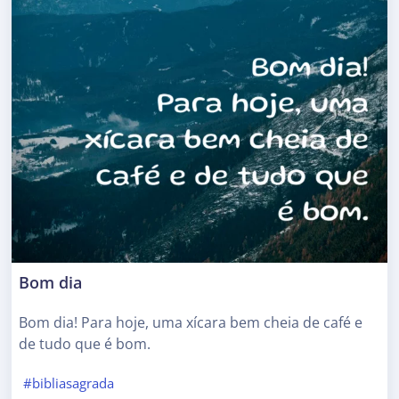
Bom dia
Bom dia! Para hoje, uma xícara bem cheia de café e
de tudo que é bom.
#bibliasagrada