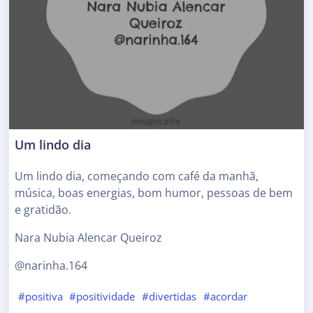
Um lindo dia
Um lindo dia, começando com café da manhã,
música, boas energias, bom humor, pessoas de bem
e gratidão.
Nara Nubia Alencar Queiroz
@narinha.164
#positiva
#positividade
#divertidas
#acordar