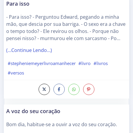
Para isso
- Para isso? - Perguntou Edward, pegando a minha
mão, que descia por sua barriga. - O sexo era a chave
o tempo todo? - Ele revirou os olhos. - Porque não
pensei nisso? - murmurou ele com sarcasmo - Po…
(…Continue Lendo…)
#stepheniemeyerlivroamanhecer
#livro
#livros
#versos
A voz do seu coração
Bom dia, habitue-se a ouvir a voz do seu coração.