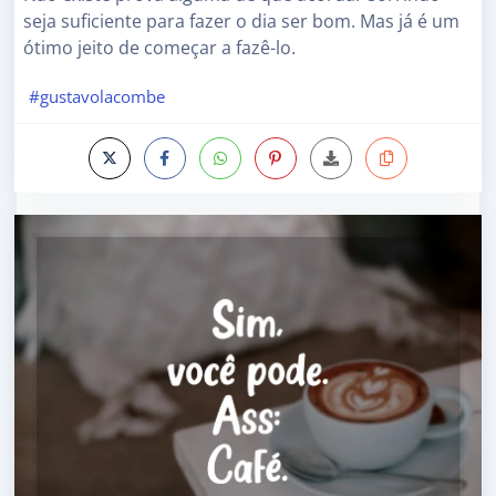
seja suficiente para fazer o dia ser bom. Mas já é um
ótimo jeito de começar a fazê-lo.
#gustavolacombe