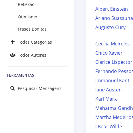
Reflexão
Albert Einstein
Otimismo
Ariano Suassuna
Augusto Cury
Frases Bonitas
Todas Categorias
Cecília Meireles
Chico Xavier
Todos Autores
Clarice Lispector
Fernando Pesso
FERRAMENTAS
Immanuel Kant
Pesquisar Mensagens
Jane Austen
Karl Marx
Mahatma Gandh
Martha Medeiro
Oscar Wilde