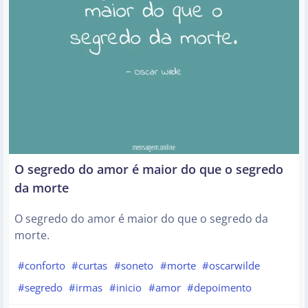
O segredo do amor é maior do que o segredo
da morte
O segredo do amor é maior do que o segredo da
morte.
#conforto
#curtas
#soneto
#morte
#oscarwilde
#segredo
#irmas
#inicio
#amor
#depoimento