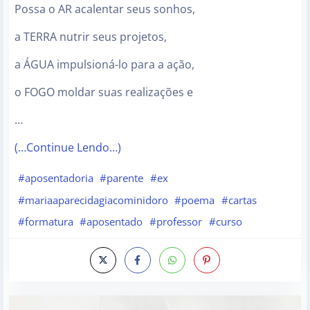
Possa o AR acalentar seus sonhos,
a TERRA nutrir seus projetos,
a ÁGUA impulsioná-lo para a ação,
o FOGO moldar suas realizações e
…
(…Continue Lendo…)
#aposentadoria
#parente
#ex
#mariaaparecidagiacominidoro
#poema
#cartas
#formatura
#aposentado
#professor
#curso