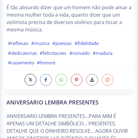
É tão absurdo dizer que um homem não pode amar a
mesma mulher toda a vida, quanto dizer que um
violinista precisa de diversos violinos para tocar a
mesma música.
#reflexao
#musica
#poesias
#fidelidade
#dedicatorias
#felicitacoes
#noivado
#madura
#casamento
#honore
ANIVERSARIO LEMBRA PRESENTES
ANIVERSARIO LEMBRA PRESENTES…PARA MIM É
APENAS UM DETALHE SIMBÓLICO… PRESENTES,
DETALHE QUE O DINHEIRO RESOLVE… AGORA OUVIR