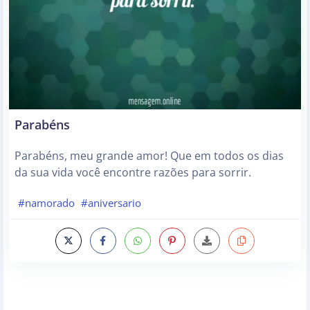
Parabéns
Parabéns, meu grande amor! Que em todos os dias
da sua vida você encontre razões para sorrir.
#namorado
#aniversario