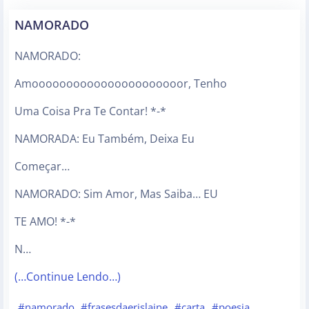
NAMORADO
NAMORADO:
Amoooooooooooooooooooooor, Tenho
Uma Coisa Pra Te Contar! *-*
NAMORADA: Eu Também, Deixa Eu
Começar…
NAMORADO: Sim Amor, Mas Saiba… EU
TE AMO! *-*
N…
(…Continue Lendo…)
#namorado
#frasesdaerislaine
#carta
#poesia