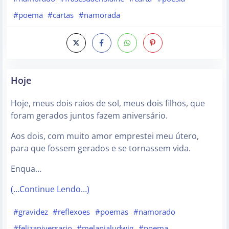
#poema
#cartas
#namorada
Hoje
Hoje, meus dois raios de sol, meus dois filhos, que
foram gerados juntos fazem aniversário.
Aos dois, com muito amor emprestei meu útero,
para que fossem gerados e se tornassem vida.
Enqua…
(…Continue Lendo…)
#gravidez
#reflexoes
#poemas
#namorado
#felizaniversario
#melanialudwig
#poema