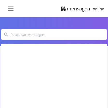
mensagem
.online