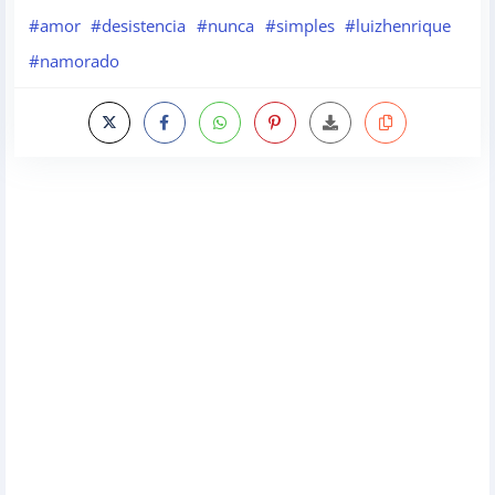
#amor
#desistencia
#nunca
#simples
#luizhenrique
#namorado