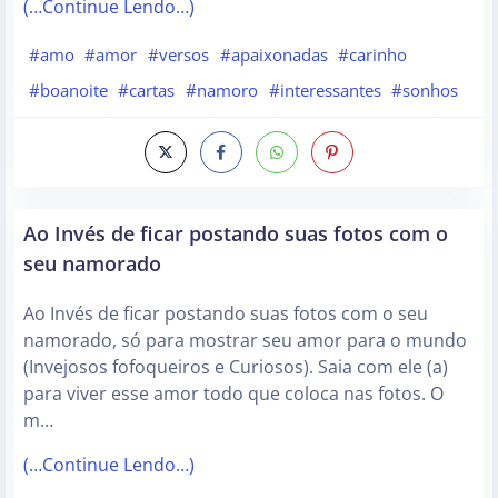
(…Continue Lendo…)
#amo
#amor
#versos
#apaixonadas
#carinho
#boanoite
#cartas
#namoro
#interessantes
#sonhos
Ao Invés de ficar postando suas fotos com o
seu namorado
Ao Invés de ficar postando suas fotos com o seu
namorado, só para mostrar seu amor para o mundo
(Invejosos fofoqueiros e Curiosos). Saia com ele (a)
para viver esse amor todo que coloca nas fotos. O
m…
(…Continue Lendo…)