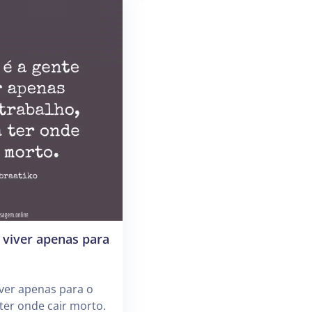
e viver apenas para
iver apenas para o
 ter onde cair morto.