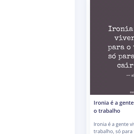
Ironia é a gent
o trabalho
Ironia é a gente v
trabalho, só para