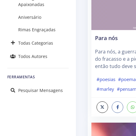
Apaixonadas
Aniversário
Rimas Engraçadas
Para nós
Todas Categorias
Para nós, a guerr
Todos Autores
do fracasso e a pi
então tudo deve se
FERRAMENTAS
#poesias
#poema
#marley
#pensam
Pesquisar Mensagens