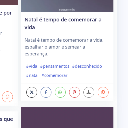
e por
Natal é tempo de comemorar a
vida
r
Natal é tempo de comemorar a vida,
espalhar o amor e semear a
r
esperança.
#vida
#pensamentos
#desconhecido
#natal
#comemorar
es que