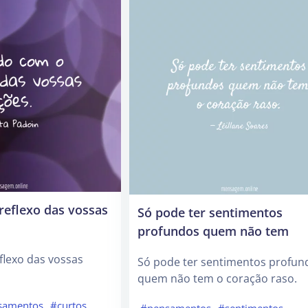
reflexo das vossas
Só pode ter sentimentos
profundos quem não tem
flexo das vossas
Só pode ter sentimentos profun
quem não tem o coração raso.
samentos
#curtos