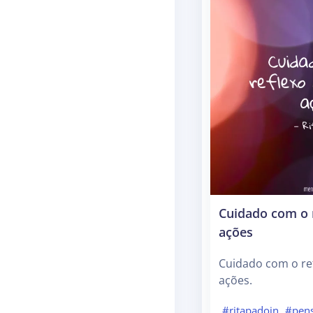
Cuidado com o 
ações
Cuidado com o re
ações.
#ritapadoin
#pen