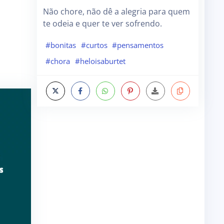
Não chore, não dê a alegria para quem
te odeia e quer te ver sofrendo.
#bonitas
#curtos
#pensamentos
#chora
#heloisaburtet