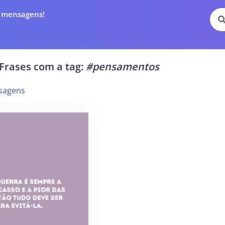
e mensagens!
Frases com a tag:
#pensamentos
sagens