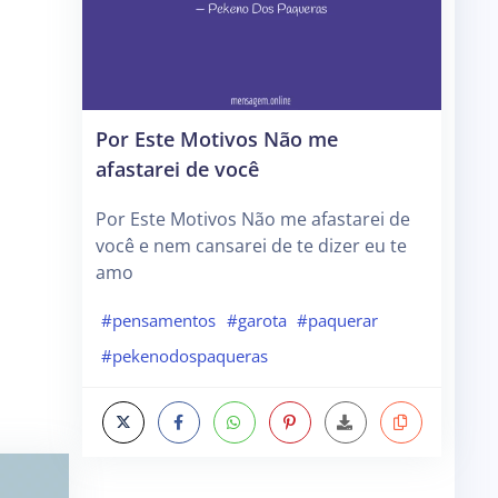
Por Este Motivos Não me
afastarei de você
Por Este Motivos Não me afastarei de
você e nem cansarei de te dizer eu te
amo
#pensamentos
#garota
#paquerar
#pekenodospaqueras