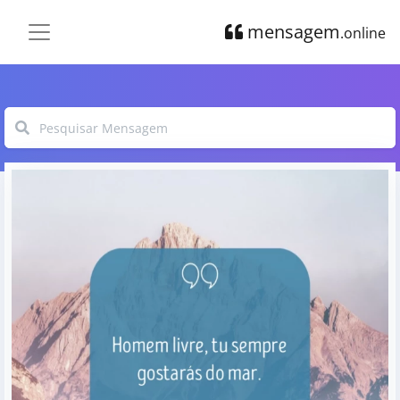
mensagem
.online