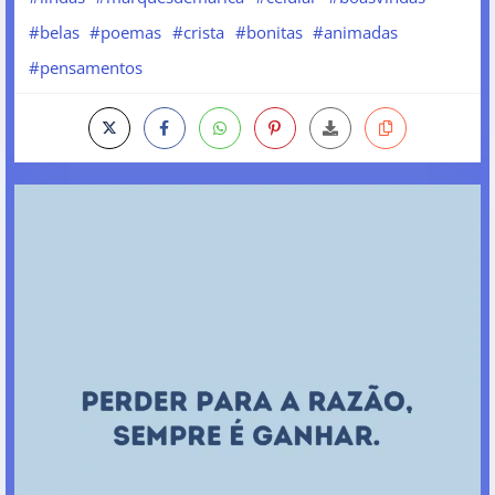
#belas
#poemas
#crista
#bonitas
#animadas
#pensamentos