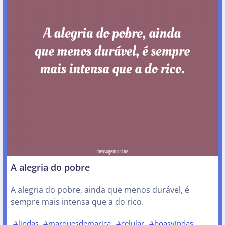
A alegria do pobre
A alegria do pobre, ainda que menos durável, é
sempre mais intensa que a do rico.
#lindas
#marquesdemarica
#celular
#boasvindas