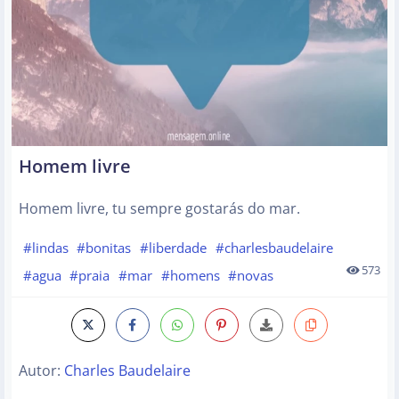
Homem livre
Homem livre, tu sempre gostarás do mar.
#lindas
#bonitas
#liberdade
#charlesbaudelaire
573
#agua
#praia
#mar
#homens
#novas
Autor:
Charles Baudelaire