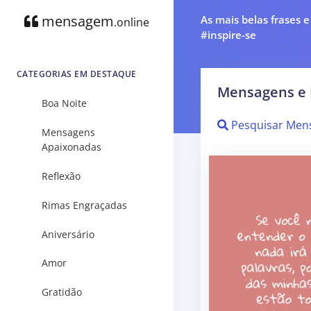
mensagem
As mais belas frases 
.online
#inspire-se
CATEGORIAS EM DESTAQUE
Mensagens e 
Boa Noite
Pesquisar Men
Mensagens
Apaixonadas
Reflexão
Rimas Engraçadas
Aniversário
Amor
Gratidão