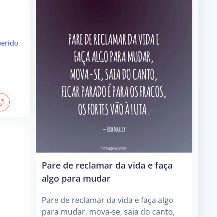
erido
Pare de reclamar da vida e faça
algo para mudar
Pare de reclamar da vida e faça algo
para mudar, mova-se, saia do canto,