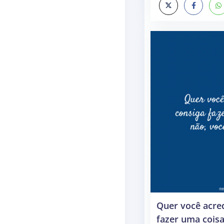
Quer você acred
fazer uma cois