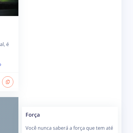
l, é
o
Força
Você nunca saberá a força que tem até