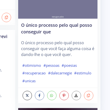
O único processo pelo qual posso
conseguir que
revi
O único processo pelo qual posso
conseguir que você faça alguma coisa é
dando-lhe o que você quer.
#otimismo
#pessoas
#poesias
e,
#recuperacao
#dalecarnegie
#estimulo
#unicas
e,