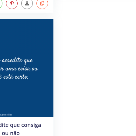
ite que consiga
a ou não