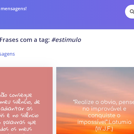
e mensagens!
Frases com a tag:
#estimulo
sagens