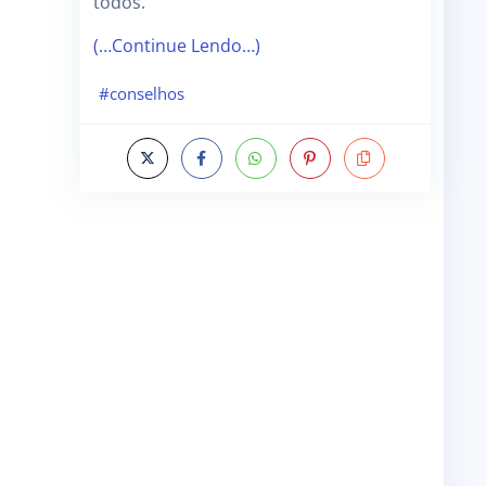
todos.
(…Continue Lendo…)
#conselhos