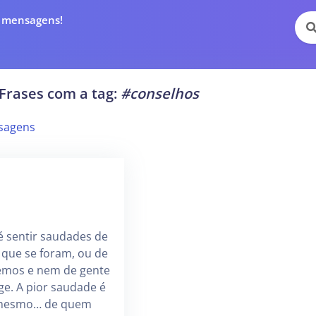
e mensagens!
Frases com a tag:
#conselhos
sagens
é sentir saudades de
 que se foram, ou de
emos e nem de gente
ge. A pior saudade é
 mesmo… de quem