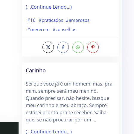
(…Continue Lendo…)
#16
#praticados
#amorosos
#merecem
#conselhos
Carinho
Sei que você já é um homem, mas, pra
mim, sempre será meu menino.
Quando precisar, não hesite, busque
meu carinho e meu abraço. Sempre
estarei pronto pra te receber. Saiba
que, se não procurar por um …
(…Continue Lendo…)