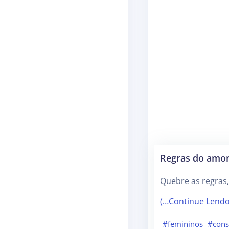
Regras do amo
Quebre as regras,
(…Continue Lend
#femininos
#cons