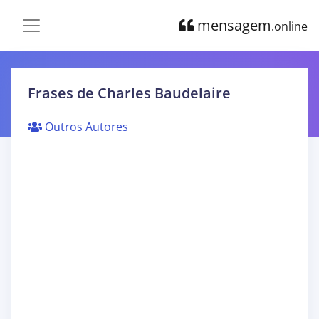
mensagem
.online
Frases de Charles Baudelaire
Outros Autores