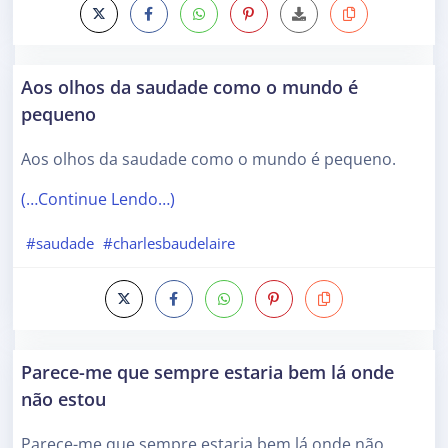
Aos olhos da saudade como o mundo é
pequeno
Aos olhos da saudade como o mundo é pequeno.
(…Continue Lendo…)
#saudade
#charlesbaudelaire
Parece-me que sempre estaria bem lá onde
não estou
Parece-me que sempre estaria bem lá onde não