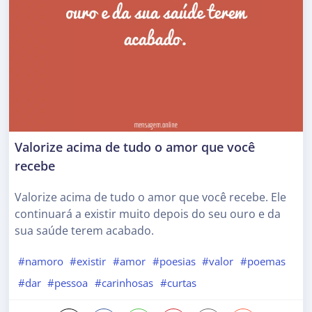
Valorize acima de tudo o amor que você
recebe
Valorize acima de tudo o amor que você recebe. Ele
continuará a existir muito depois do seu ouro e da
sua saúde terem acabado.
#namoro
#existir
#amor
#poesias
#valor
#poemas
#dar
#pessoa
#carinhosas
#curtas