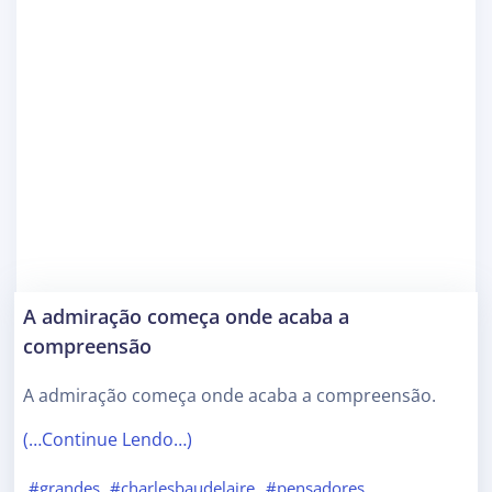
A admiração começa onde acaba a
compreensão
A admiração começa onde acaba a compreensão.
(…Continue Lendo…)
#grandes
#charlesbaudelaire
#pensadores