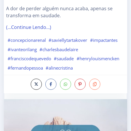
A dor de perder alguém nunca acaba, apenas se
transforma em saudade.
(…Continue Lendo…)
#concepcionarenal
#saviellytartakover
#impactantes
#ivanteorilang
#charlesbaudelaire
#franciscodequevedo
#saudade
#henrylouismencken
#fernandopessoa
#alinecristina