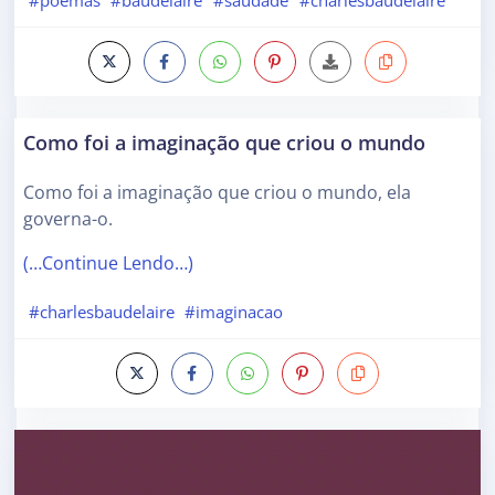
#poemas
#baudelaire
#saudade
#charlesbaudelaire
Como foi a imaginação que criou o mundo
Como foi a imaginação que criou o mundo, ela
governa-o.
(…Continue Lendo…)
#charlesbaudelaire
#imaginacao