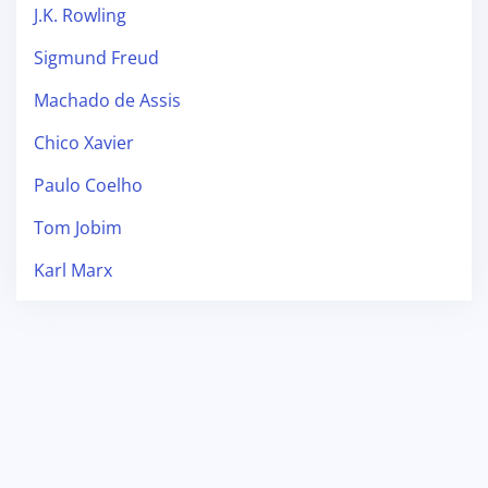
J.K. Rowling
Sigmund Freud
Machado de Assis
Chico Xavier
Paulo Coelho
Tom Jobim
Karl Marx