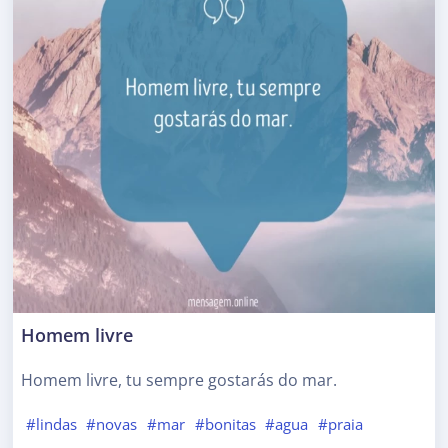
Homem livre
Homem livre, tu sempre gostarás do mar.
#lindas
#novas
#mar
#bonitas
#agua
#praia