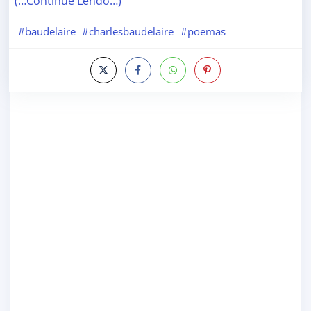
(…Continue Lendo…)
#baudelaire
#charlesbaudelaire
#poemas