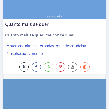
Quanto mais se quer
Quanto mais se quer, melhor se quer.
#intensas
#lindas
#usadas
#charlesbaudelaire
#inspiracao
#mundo