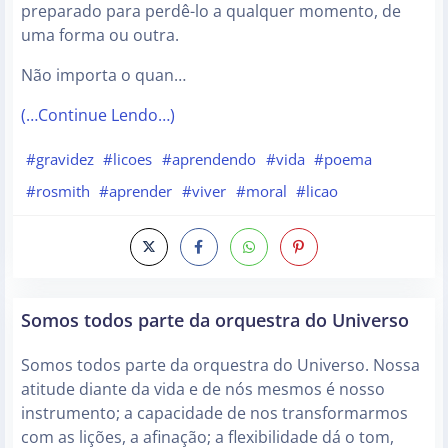
preparado para perdê-lo a qualquer momento, de
uma forma ou outra.
Não importa o quan…
(…Continue Lendo…)
#gravidez
#licoes
#aprendendo
#vida
#poema
#rosmith
#aprender
#viver
#moral
#licao
Somos todos parte da orquestra do Universo
Somos todos parte da orquestra do Universo. Nossa
atitude diante da vida e de nós mesmos é nosso
instrumento; a capacidade de nos transformarmos
com as lições, a afinação; a flexibilidade dá o tom,