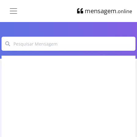
mensagem
.online