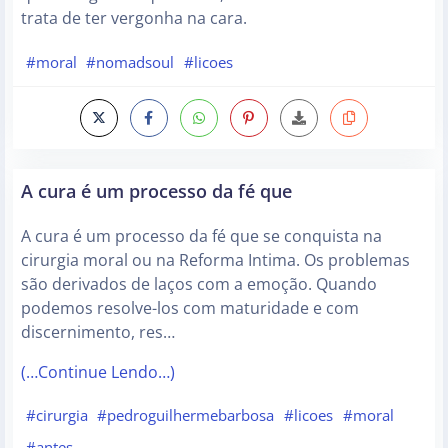
trata de ter vergonha na cara.
#moral
#nomadsoul
#licoes
A cura é um processo da fé que
A cura é um processo da fé que se conquista na
cirurgia moral ou na Reforma Intima. Os problemas
são derivados de laços com a emoção. Quando
podemos resolve-los com maturidade e com
discernimento, res…
(…Continue Lendo…)
#cirurgia
#pedroguilhermebarbosa
#licoes
#moral
#antes