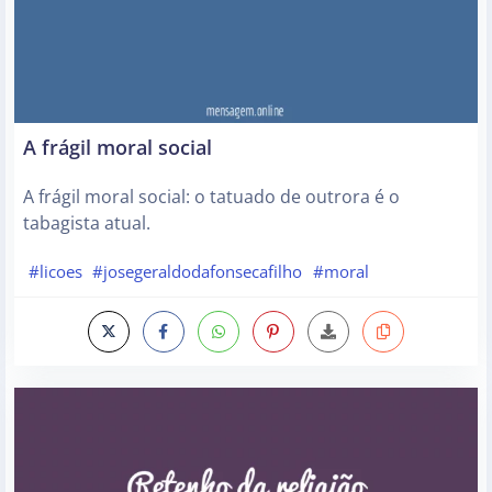
A frágil moral social
A frágil moral social: o tatuado de outrora é o
tabagista atual.
#licoes
#josegeraldodafonsecafilho
#moral