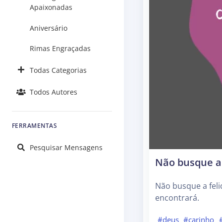
Apaixonadas
Aniversário
Rimas Engraçadas
Todas Categorias
Todos Autores
FERRAMENTAS
Pesquisar Mensagens
Não busque a 
Não busque a feli
encontrará.
#deus
#carinho