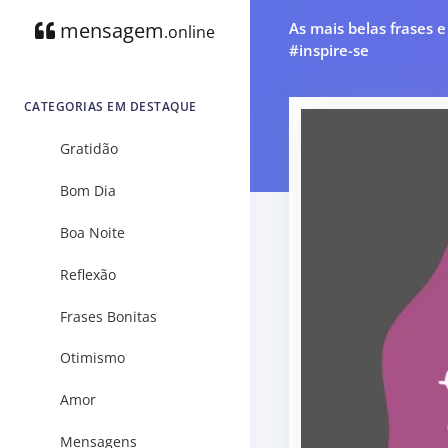
mensagem
As mais belas frases 
.online
#inspire-se
CATEGORIAS EM DESTAQUE
Gratidão
Bom Dia
Boa Noite
Reflexão
Frases Bonitas
Otimismo
Amor
Mensagens