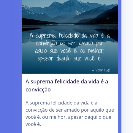
A suprema felicidade da vida é a
convicção
A suprema felicidade da vida é a
convicção de ser amado por aquilo que
você é, ou melhor, apesar daquilo que
você é.