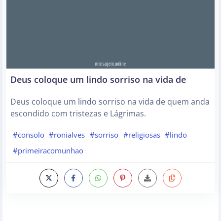
Deus coloque um lindo sorriso na vida de
Deus coloque um lindo sorriso na vida de quem anda
escondido com tristezas e Lágrimas.
#consolo
#ronialves
#sorriso
#religiosas
#lindo
#primeiracomunhao