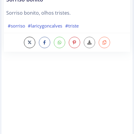
Sorriso bonito, olhos tristes.
#sorriso
#laricygoncalves
#triste