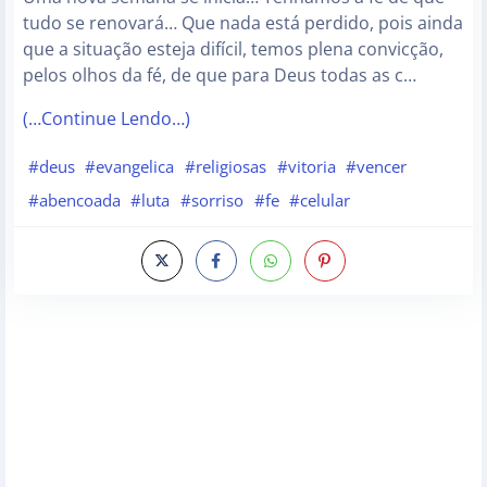
tudo se renovará… Que nada está perdido, pois ainda
que a situação esteja difícil, temos plena convicção,
pelos olhos da fé, de que para Deus todas as c…
(…Continue Lendo…)
#deus
#evangelica
#religiosas
#vitoria
#vencer
#abencoada
#luta
#sorriso
#fe
#celular