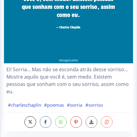
Ei! Sorria… Mas não se esconda atrás desse sorriso…
Mostre aquilo que você é, sem medo. Existem
pessoas que sonham com o seu sorriso, assim como
eu.
#charleschaplin
#poemas
#sorria
#sorriso