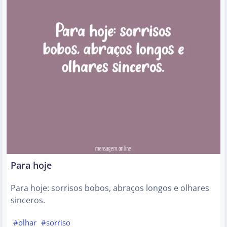
Para hoje
Para hoje: sorrisos bobos, abraços longos e olhares
sinceros.
#olhar
#sorriso