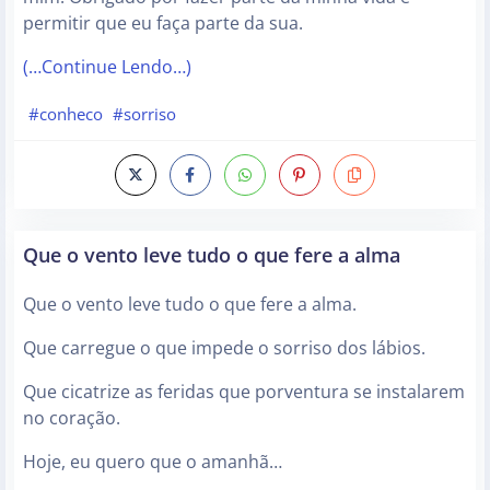
permitir que eu faça parte da sua.
(…Continue Lendo…)
#conheco
#sorriso
Que o vento leve tudo o que fere a alma
Que o vento leve tudo o que fere a alma.
Que carregue o que impede o sorriso dos lábios.
Que cicatrize as feridas que porventura se instalarem
no coração.
Hoje, eu quero que o amanhã…