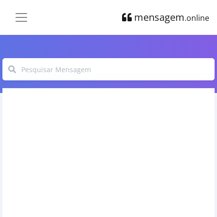
mensagem
.online