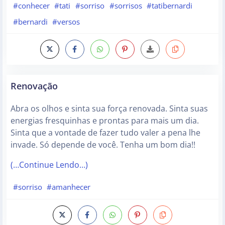
#conhecer
#tati
#sorriso
#sorrisos
#tatibernardi
#bernardi
#versos
Renovação
Abra os olhos e sinta sua força renovada. Sinta suas
energias fresquinhas e prontas para mais um dia.
Sinta que a vontade de fazer tudo valer a pena lhe
invade. Só depende de você. Tenha um bom dia!!
(…Continue Lendo…)
#sorriso
#amanhecer