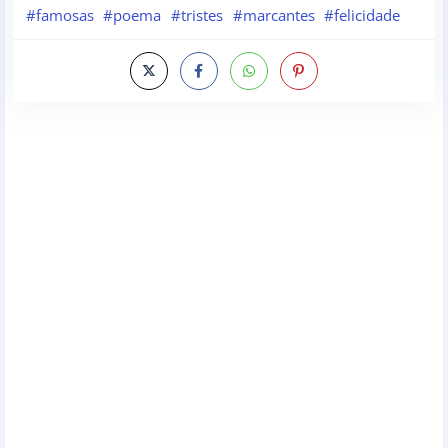
#famosas
#poema
#tristes
#marcantes
#felicidade