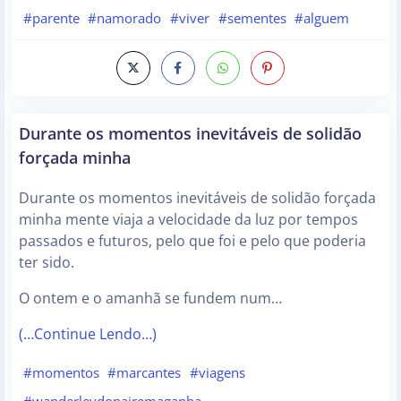
#parente
#namorado
#viver
#sementes
#alguem
Durante os momentos inevitáveis de solidão
forçada minha
Durante os momentos inevitáveis de solidão forçada
minha mente viaja a velocidade da luz por tempos
passados e futuros, pelo que foi e pelo que poderia
ter sido.
O ontem e o amanhã se fundem num…
(…Continue Lendo…)
#momentos
#marcantes
#viagens
#wanderleydonairemaganha