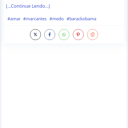
(…Continue Lendo…)
#amar
#marcantes
#medo
#barackobama