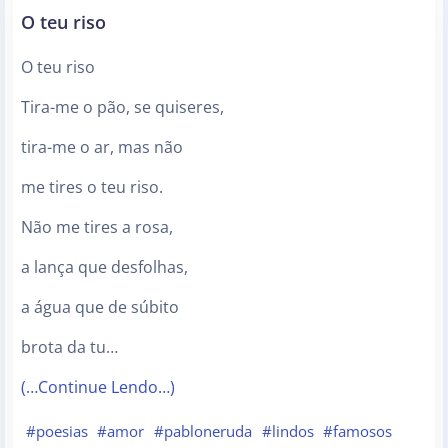
O teu riso
O teu riso
Tira-me o pão, se quiseres,
tira-me o ar, mas não
me tires o teu riso.
Não me tires a rosa,
a lança que desfolhas,
a água que de súbito
brota da tu…
(…Continue Lendo…)
#poesias
#amor
#pabloneruda
#lindos
#famosos