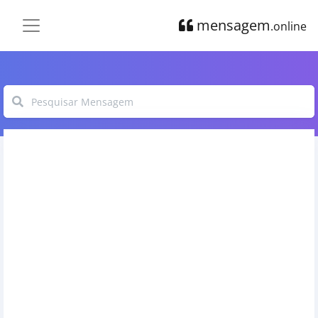
mensagem
.online