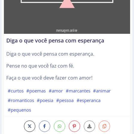
Diga o que você pensa com esperança
Diga o que você pensa com esperança.
Pense no que você faz com fé.
Faça o que você deve fazer com amor!
#curtos
#poemas
#amor
#marcantes
#animar
#romanticos
#poesia
#pessoa
#esperanca
#pequenos