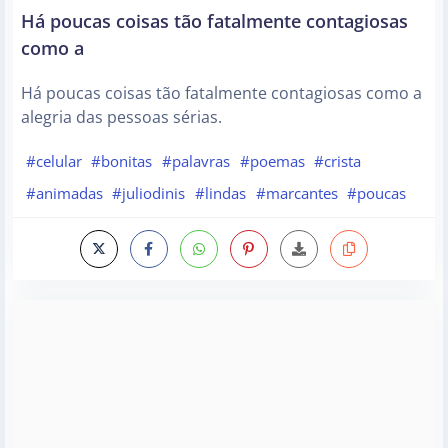
Há poucas coisas tão fatalmente contagiosas
como a
Há poucas coisas tão fatalmente contagiosas como a
alegria das pessoas sérias.
#celular
#bonitas
#palavras
#poemas
#crista
#animadas
#juliodinis
#lindas
#marcantes
#poucas