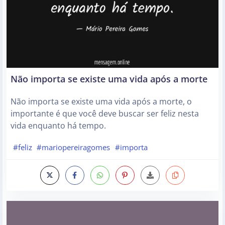
Não importa se existe uma vida após a morte
Não importa se existe uma vida após a morte, o
importante é que você deve buscar ser feliz nesta
vida enquanto há tempo.
#feliz
#mariopereiragomes
#importa