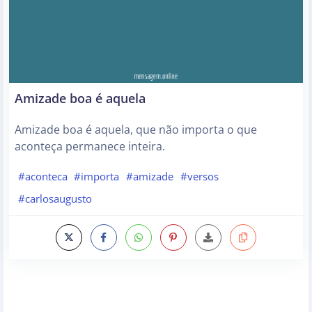
Amizade boa é aquela
Amizade boa é aquela, que não importa o que
aconteça permanece inteira.
#aconteca
#importa
#amizade
#versos
#carlosaugusto