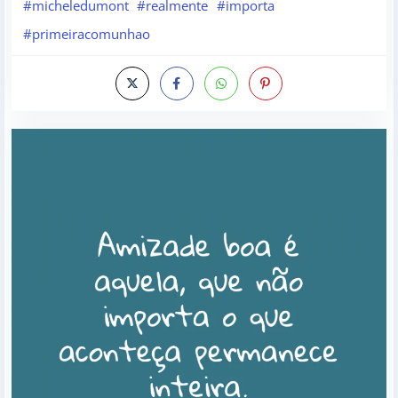
#micheledumont
#realmente
#importa
#primeiracomunhao