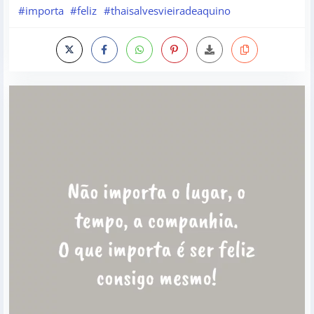
#importa
#feliz
#thaisalvesvieiradeaquino