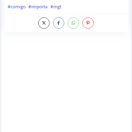
#comigo
#importa
#mgt