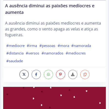
A ausência diminui as paixões medíocres e
aumenta
A ausência diminui as paixões medíocres e aumenta
as grandes, como o vento apaga as velas e atiça as
fogueiras.
#mediocre
#irma
#pessoas
#mora
#namorada
#distancia
#versos
#namorados
#mediocres
#saudade