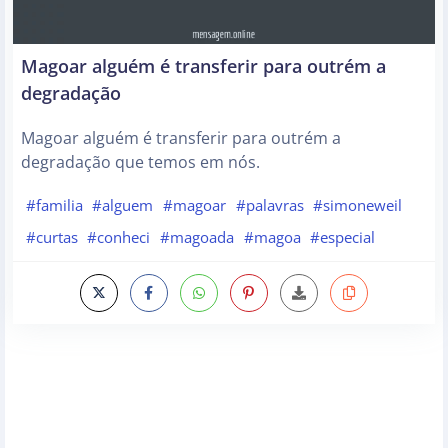
Magoar alguém é transferir para outrém a
degradação
Magoar alguém é transferir para outrém a
degradação que temos em nós.
#familia
#alguem
#magoar
#palavras
#simoneweil
#curtas
#conheci
#magoada
#magoa
#especial