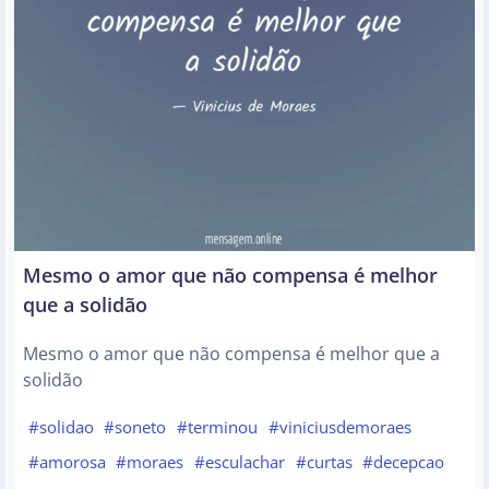
Mesmo o amor que não compensa é melhor
que a solidão
Mesmo o amor que não compensa é melhor que a
solidão
#solidao
#soneto
#terminou
#viniciusdemoraes
#amorosa
#moraes
#esculachar
#curtas
#decepcao