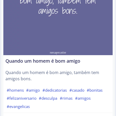
Quando um homem é bom amigo
Quando um homem é bom amigo, também tem
amigos bons.
#homens
#amigo
#dedicatorias
#casado
#bonitas
#felizaniversario
#desculpa
#rimas
#amigos
#evangelicas