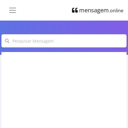
mensagem
.online