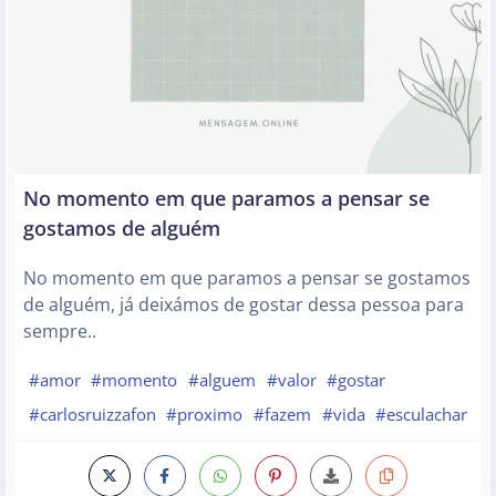
No momento em que paramos a pensar se
gostamos de alguém
No momento em que paramos a pensar se gostamos
de alguém, já deixámos de gostar dessa pessoa para
sempre..
#amor
#momento
#alguem
#valor
#gostar
#carlosruizzafon
#proximo
#fazem
#vida
#esculachar