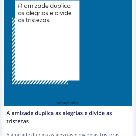
A amizade duplica as alegrias e divide as
tristezas
A amizade duplica as alegrias e divide as tristezas.