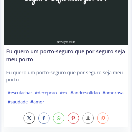
Eu quero um porto-seguro que por seguro seja
meu porto
Eu quero um porto-seguro que por seguro seja meu
porto.
#esculachar
#decepcao
#ex
#andresolidao
#amorosa
#saudade
#amor