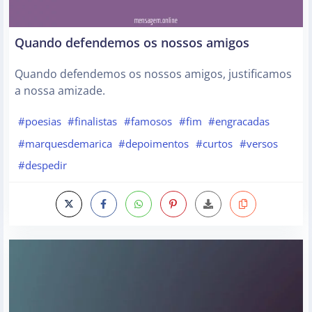
Quando defendemos os nossos amigos
Quando defendemos os nossos amigos, justificamos
a nossa amizade.
#poesias
#finalistas
#famosos
#fim
#engracadas
#marquesdemarica
#depoimentos
#curtos
#versos
#despedir