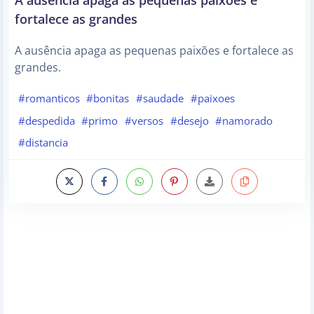
fortalece as grandes
A ausência apaga as pequenas paixões e fortalece as
grandes.
#romanticos
#bonitas
#saudade
#paixoes
#despedida
#primo
#versos
#desejo
#namorado
#distancia