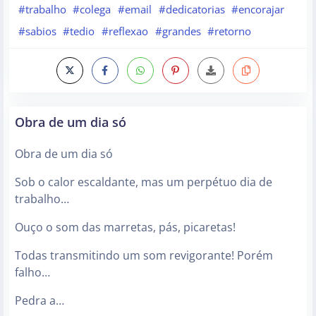
#trabalho
#colega
#email
#dedicatorias
#encorajar
#sabios
#tedio
#reflexao
#grandes
#retorno
Obra de um dia só
Obra de um dia só
Sob o calor escaldante, mas um perpétuo dia de
trabalho…
Ouço o som das marretas, pás, picaretas!
Todas transmitindo um som revigorante! Porém
falho…
Pedra a…