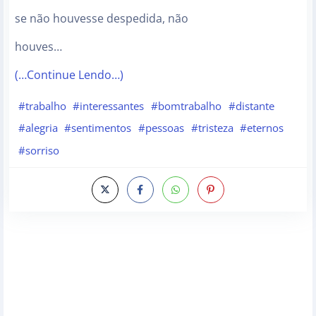
se não houvesse despedida, não
houves…
(…Continue Lendo…)
#trabalho
#interessantes
#bomtrabalho
#distante
#alegria
#sentimentos
#pessoas
#tristeza
#eternos
#sorriso