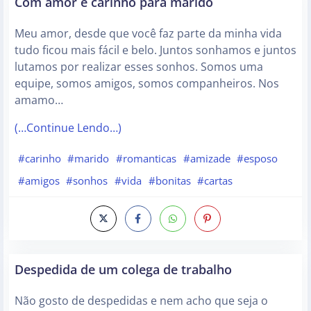
Com amor e carinho para marido
Meu amor, desde que você faz parte da minha vida
tudo ficou mais fácil e belo. Juntos sonhamos e juntos
lutamos por realizar esses sonhos. Somos uma
equipe, somos amigos, somos companheiros. Nos
amamo…
(…Continue Lendo…)
#carinho
#marido
#romanticas
#amizade
#esposo
#amigos
#sonhos
#vida
#bonitas
#cartas
Despedida de um colega de trabalho
Não gosto de despedidas e nem acho que seja o