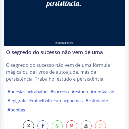
O segredo do sucesso não vem de uma
O segredo do sucesso não vem de uma fórmula
mágica ou de livros de autoajuda, mas da
persistência. Trabalho, estudo e persistência.
#poesias
#trabalho
#sucesso
#estudo
#motivacao
#epigrafe
#rafaelbaltresca
#poemas
#estudante
#bonitas