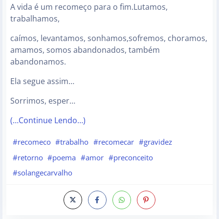
A vida é um recomeço para o fim.Lutamos,
trabalhamos,
caímos, levantamos, sonhamos,sofremos, choramos,
amamos, somos abandonados, também
abandonamos.
Ela segue assim…
Sorrimos, esper…
(…Continue Lendo…)
#recomeco
#trabalho
#recomecar
#gravidez
#retorno
#poema
#amor
#preconceito
#solangecarvalho