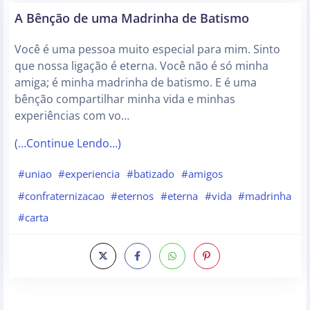
A Bênção de uma Madrinha de Batismo
Você é uma pessoa muito especial para mim. Sinto
que nossa ligação é eterna. Você não é só minha
amiga; é minha madrinha de batismo. E é uma
bênção compartilhar minha vida e minhas
experiências com vo…
(…Continue Lendo…)
#uniao
#experiencia
#batizado
#amigos
#confraternizacao
#eternos
#eterna
#vida
#madrinha
#carta