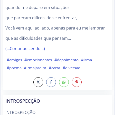
quando me deparo em situações
que pareçam difíceis de se enfrentar,
Você vem aqui ao lado, apenas para eu me lembrar
que as dificuldades que pensam…
(…Continue Lendo…)
#amigos
#emocionantes
#depoimento
#irma
#poema
#irmajardim
#carta
#diversao
INTROSPECÇÃO
INTROSPECÇÃO