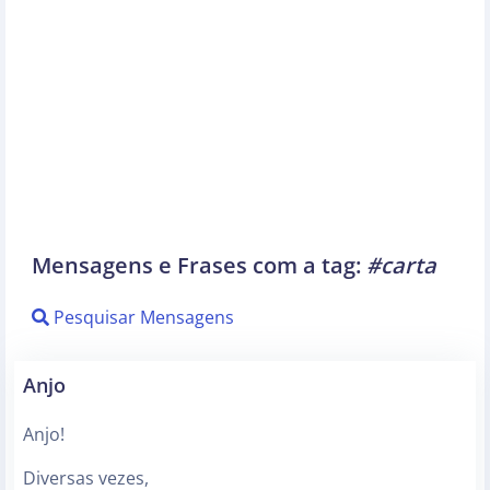
Mensagens e Frases com a tag:
#carta
Pesquisar Mensagens
Anjo
Anjo!
Diversas vezes,