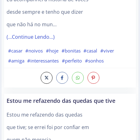
desde sempre e tenho que dizer
que não há no mun…
(…Continue Lendo…)
#casar
#noivos
#hoje
#bonitas
#casal
#viver
#amiga
#interessantes
#perfeito
#sonhos
Estou me refazendo das quedas que tive
Estou me refazendo das quedas
que tive; se errei foi por confiar em
quem não merecia.