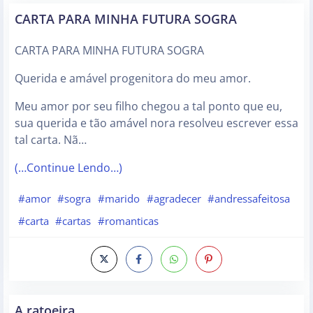
CARTA PARA MINHA FUTURA SOGRA
CARTA PARA MINHA FUTURA SOGRA
Querida e amável progenitora do meu amor.
Meu amor por seu filho chegou a tal ponto que eu,
sua querida e tão amável nora resolveu escrever essa
tal carta. Nã…
(…Continue Lendo…)
#amor
#sogra
#marido
#agradecer
#andressafeitosa
#carta
#cartas
#romanticas
A ratoeira