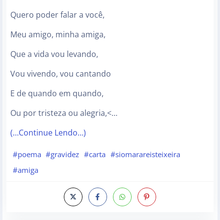
Quero poder falar a você,
Meu amigo, minha amiga,
Que a vida vou levando,
Vou vivendo, vou cantando
E de quando em quando,
Ou por tristeza ou alegria,<…
(…Continue Lendo…)
#poema
#gravidez
#carta
#siomarareisteixeira
#amiga