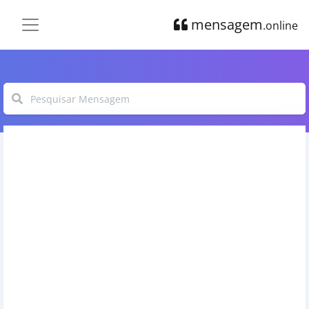
mensagem
.online