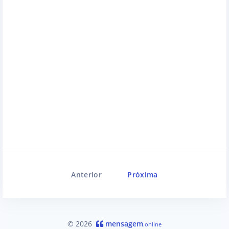
Anterior
Próxima
© 2026
mensagem
.online