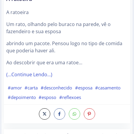
A ratoeira
Um rato, olhando pelo buraco na parede, vê o
fazendeiro e sua esposa
abrindo um pacote. Pensou logo no tipo de comida
que poderia haver ali.
Ao descobrir que era uma ratoe…
(…Continue Lendo…)
#amor
#carta
#desconhecido
#esposa
#casamento
#depoimento
#esposo
#reflexoes