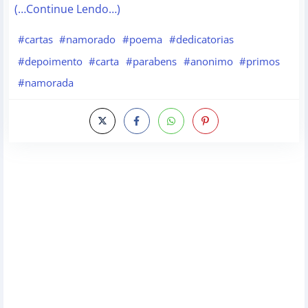
(…Continue Lendo…)
#cartas
#namorado
#poema
#dedicatorias
#depoimento
#carta
#parabens
#anonimo
#primos
#namorada