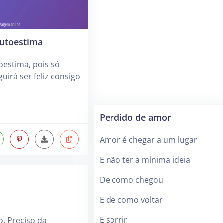
autoestima
oestima, pois só
uirá ser feliz consigo
Perdido de amor
Amor é chegar a um lugar
E não ter a mínima ideia
De como chegou
E de como voltar
E sorrir
o. Preciso da