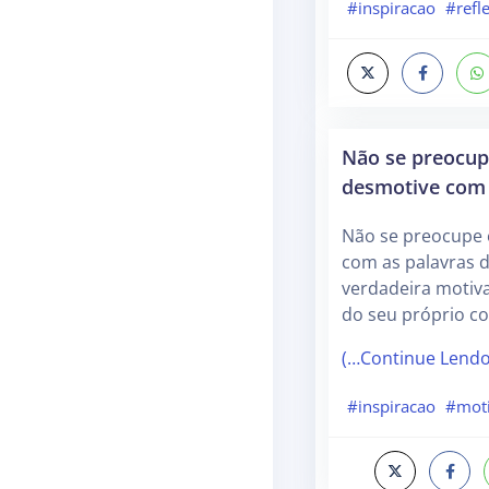
#inspiracao
#refl
Não se preocup
desmotive com
Não se preocupe 
com as palavras d
verdadeira motiv
do seu próprio co
(…Continue Lend
#inspiracao
#mot