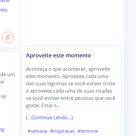
feias
ntes
Aproveite este momento
Aconteça o que acontecer, aproveite
o de um
este momento. Aproveite cada uma
se
das suas lágrimas se você estiver triste
e aproveite cada uma de suas risadas
 se
se você estiver entre pessoas que você
goste. Estar s…
(…Continue Lendo…)
ng
#semana
#inspiracao
#terminar