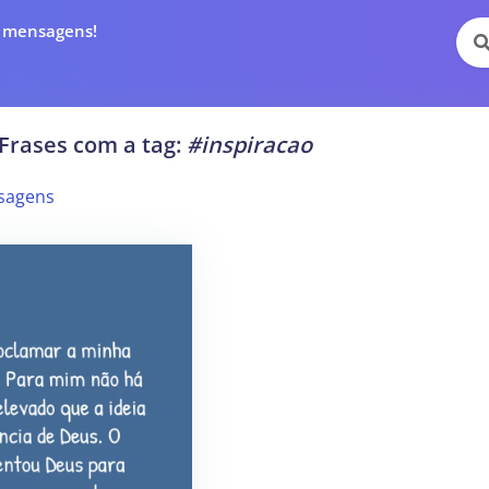
e mensagens!
Frases com a tag:
#inspiracao
sagens