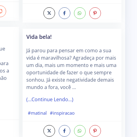
Vida bela!
que
Já parou para pensar em como a sua
vida é maravilhosa? Agradeça por mais
para
um dia, mais um momento e mais uma
os a
oportunidade de fazer o que sempre
não
sonhou. Já existe negatividade demais
mundo a fora, você …
(…Continue Lendo…)
#matinal
#inspiracao