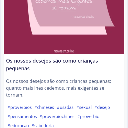
Os nossos desejos são como crianças
pequenas
Os nossos desejos são como crianças pequenas:
quanto mais lhes cedemos, mais exigentes se
tornam.
#proverbios
#chineses
#usadas
#sexual
#desejo
#pensamentos
#proverbiochines
#proverbio
#educacao
#sabedoria