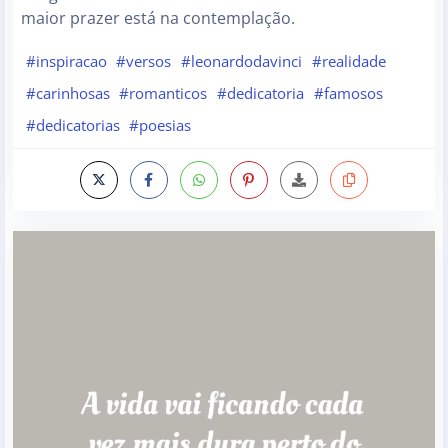
maior prazer está na contemplação.
#inspiracao
#versos
#leonardodavinci
#realidade
#carinhosas
#romanticos
#dedicatoria
#famosos
#dedicatorias
#poesias