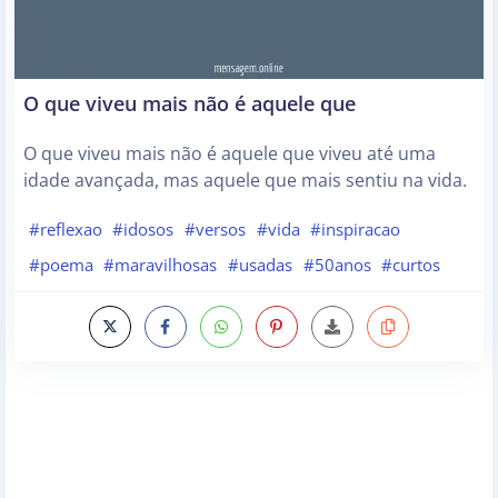
O que viveu mais não é aquele que
O que viveu mais não é aquele que viveu até uma
idade avançada, mas aquele que mais sentiu na vida.
#reflexao
#idosos
#versos
#vida
#inspiracao
#poema
#maravilhosas
#usadas
#50anos
#curtos