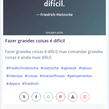
Fazer grandes coisas é difícil
Fazer grandes coisas é difícil; mas comandar grandes
coisas é ainda mais difícil.
#friedrichnietzsche
#nietzsche
#aprendi
#tatoos
#intensas
#coisas
#maravilhosas
#pensamentos
#depois
#friedrich