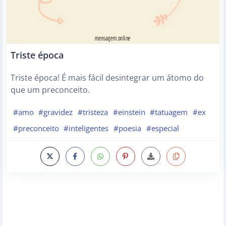
Triste época
Triste época! É mais fácil desintegrar um átomo do
que um preconceito.
#amo
#gravidez
#tristeza
#einstein
#tatuagem
#ex
#preconceito
#inteligentes
#poesia
#especial