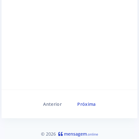
Anterior
Próxima
© 2026
mensagem
.online