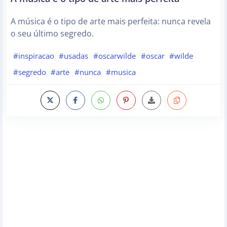
A música é o tipo de arte mais perfeita: nunca revela
o seu último segredo.
#inspiracao
#usadas
#oscarwilde
#oscar
#wilde
#segredo
#arte
#nunca
#musica