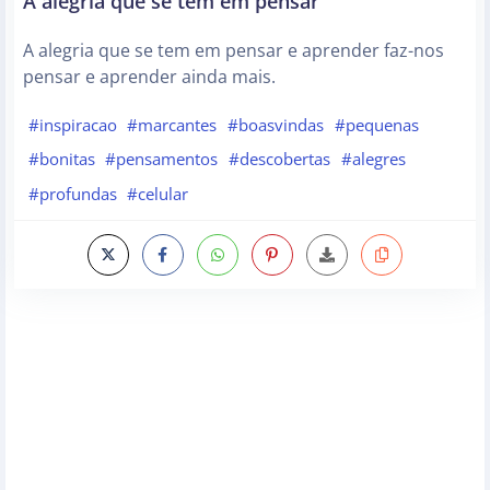
A alegria que se tem em pensar
A alegria que se tem em pensar e aprender faz-nos
pensar e aprender ainda mais.
#inspiracao
#marcantes
#boasvindas
#pequenas
#bonitas
#pensamentos
#descobertas
#alegres
#profundas
#celular