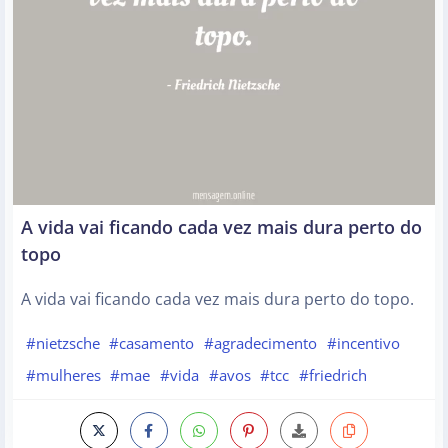
A vida vai ficando cada vez mais dura perto do
topo
A vida vai ficando cada vez mais dura perto do topo.
#nietzsche
#casamento
#agradecimento
#incentivo
#mulheres
#mae
#vida
#avos
#tcc
#friedrich