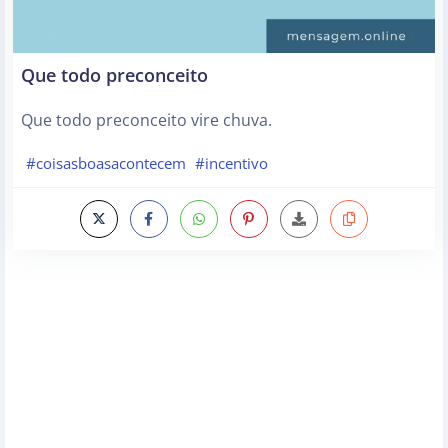
Que todo preconceito
Que todo preconceito vire chuva.
#coisasboasacontecem
#incentivo