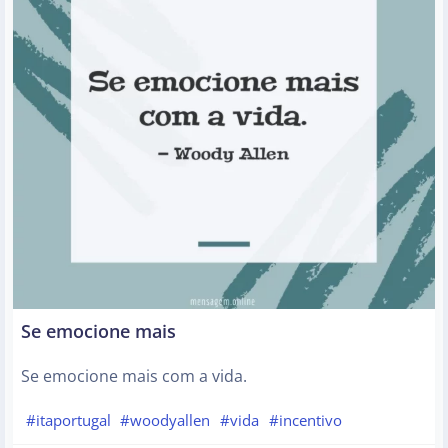
Se emocione mais
Se emocione mais com a vida.
#itaportugal
#woodyallen
#vida
#incentivo