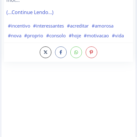
mot…
(…Continue Lendo…)
#incentivo
#interessantes
#acreditar
#amorosa
#nova
#proprio
#consolo
#hoje
#motivacao
#vida