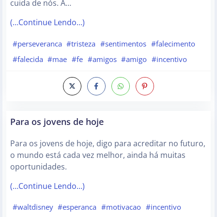
cuida de nós. A…
(…Continue Lendo…)
#perseveranca
#tristeza
#sentimentos
#falecimento
#falecida
#mae
#fe
#amigos
#amigo
#incentivo
Para os jovens de hoje
Para os jovens de hoje, digo para acreditar no futuro,
o mundo está cada vez melhor, ainda há muitas
oportunidades.
(…Continue Lendo…)
#waltdisney
#esperanca
#motivacao
#incentivo