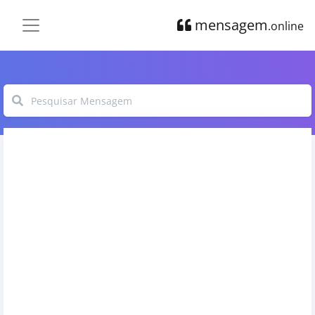
mensagem
.online