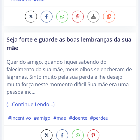
Seja forte e guarde as boas lembranças da sua
mãe
Querido amigo, quando fiquei sabendo do
falecimento da sua mãe, meus olhos se encheram de
lágrimas. Sinto muito pela sua perda e lhe desejo
muita força neste momento difícil.Sua mãe era uma
pessoa inc…
(…Continue Lendo…)
#incentivo
#amigo
#mae
#doente
#perdeu