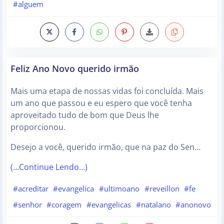
#alguem
Feliz Ano Novo querido irmão
Mais uma etapa de nossas vidas foi concluída. Mais
um ano que passou e eu espero que você tenha
aproveitado tudo de bom que Deus lhe
proporcionou.
Desejo a você, querido irmão, que na paz do Sen…
(…Continue Lendo…)
#acreditar
#evangelica
#ultimoano
#reveillon
#fe
#senhor
#coragem
#evangelicas
#natalano
#anonovo