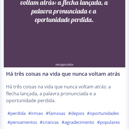
Há três coisas na vida que nunca voltam atrás
Há três coisas na vida que nunca voltam atrás: a
flecha lançada, a palavra pronunciada e a
oportunidade perdida.
#perdida
#irmao
#famosas
#depois
#oportunidades
#pensamentos
#criancas
#agradecimento
#populares