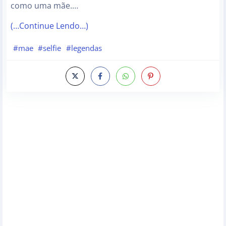
como uma mãe.…
(…Continue Lendo…)
#mae
#selfie
#legendas