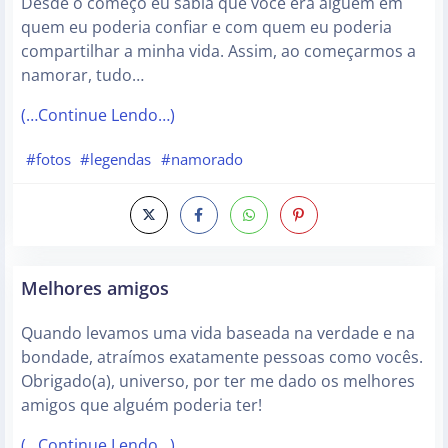
Desde o começo eu sabia que você era alguém em
quem eu poderia confiar e com quem eu poderia
compartilhar a minha vida. Assim, ao começarmos a
namorar, tudo…
(…Continue Lendo…)
#fotos
#legendas
#namorado
Melhores amigos
Quando levamos uma vida baseada na verdade e na
bondade, atraímos exatamente pessoas como vocês.
Obrigado(a), universo, por ter me dado os melhores
amigos que alguém poderia ter!
(…Continue Lendo…)