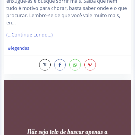
enxugue-as e busque sorrir mais. Saiba que nem
tudo é motivo para chorar, basta saber onde e o que
procurar. Lembre-se de que você vale muito mais,
en…
(…Continue Lendo…)
#legendas