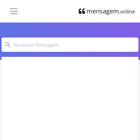
mensagem
.online