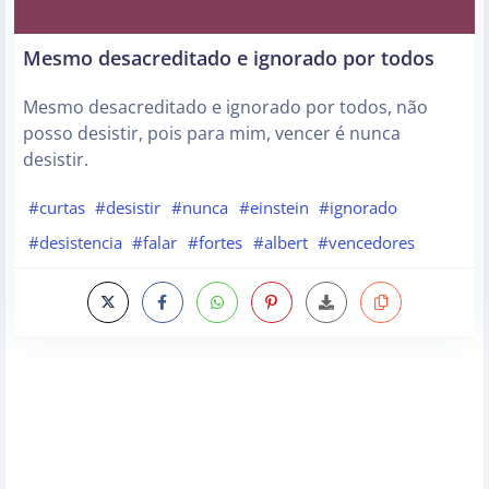
Mesmo desacreditado e ignorado por todos
Mesmo desacreditado e ignorado por todos, não
posso desistir, pois para mim, vencer é nunca
desistir.
#curtas
#desistir
#nunca
#einstein
#ignorado
#desistencia
#falar
#fortes
#albert
#vencedores