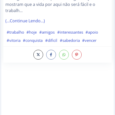
mostram que a vida por aqui não será fácil e o
trabalh…
(…Continue Lendo…)
#trabalho
#hoje
#amigos
#interessantes
#apoio
#vitoria
#conquista
#dificil
#sabedoria
#vencer