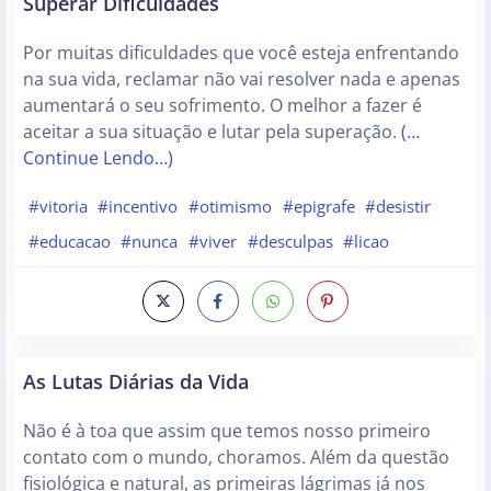
Superar Dificuldades
Por muitas dificuldades que você esteja enfrentando
na sua vida, reclamar não vai resolver nada e apenas
aumentará o seu sofrimento. O melhor a fazer é
aceitar a sua situação e lutar pela superação.
(…
Continue Lendo…)
#vitoria
#incentivo
#otimismo
#epigrafe
#desistir
#educacao
#nunca
#viver
#desculpas
#licao
As Lutas Diárias da Vida
Não é à toa que assim que temos nosso primeiro
contato com o mundo, choramos. Além da questão
fisiológica e natural, as primeiras lágrimas já nos