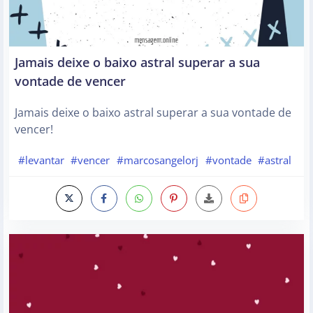
Jamais deixe o baixo astral superar a sua
vontade de vencer
Jamais deixe o baixo astral superar a sua vontade de
vencer!
#levantar
#vencer
#marcosangelorj
#vontade
#astral