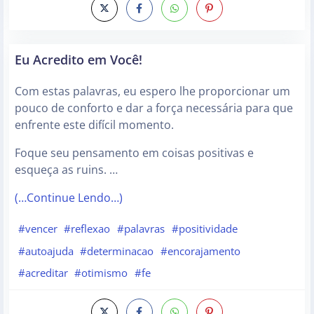
Eu Acredito em Você!
Com estas palavras, eu espero lhe proporcionar um
pouco de conforto e dar a força necessária para que
enfrente este difícil momento.
Foque seu pensamento em coisas positivas e
esqueça as ruins. …
(…Continue Lendo…)
#vencer
#reflexao
#palavras
#positividade
#autoajuda
#determinacao
#encorajamento
#acreditar
#otimismo
#fe