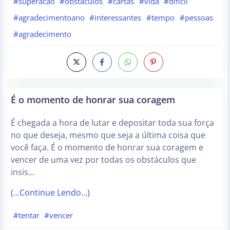
#superacao
#obstaculos
#cartas
#vida
#dificil
#agradecimentoano
#interessantes
#tempo
#pessoas
#agradecimento
É o momento de honrar sua coragem
É chegada a hora de lutar e depositar toda sua força
no que deseja, mesmo que seja a última coisa que
você faça. É o momento de honrar sua coragem e
vencer de uma vez por todas os obstáculos que
insis…
(…Continue Lendo…)
#tentar
#vencer