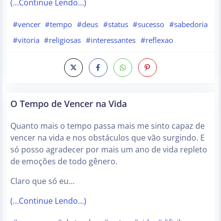
(…Continue Lendo…)
#vencer
#tempo
#deus
#status
#sucesso
#sabedoria
#vitoria
#religiosas
#interessantes
#reflexao
O Tempo de Vencer na Vida
Quanto mais o tempo passa mais me sinto capaz de
vencer na vida e nos obstáculos que vão surgindo. E
só posso agradecer por mais um ano de vida repleto
de emoções de todo gênero.
Claro que só eu…
(…Continue Lendo…)