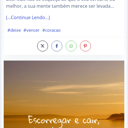
melhor, a sua mente também merece ser levada…
(…Continue Lendo…)
#deixe
#vencer
#coracao