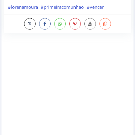
#lorenamoura
#primeiracomunhao
#vencer