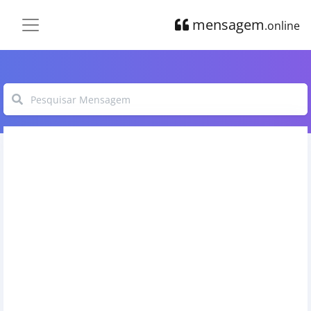
mensagem
.online