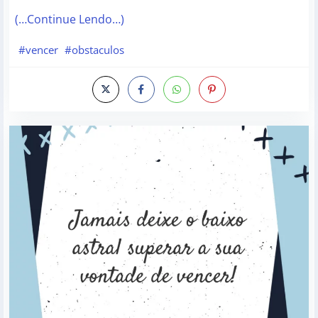
(…Continue Lendo…)
#vencer
#obstaculos