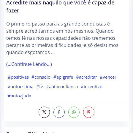
Acredite mais naquilo que você é capaz de
fazer
O primeiro passo para as grande conquistas é
sempre acreditarmos em nós mesmos. Quando
temos fé nas nossas capacidades não trememos
perante as primeiras dificuldades, e só desistimos
quando esgotamos …
(…Continue Lendo…)
#positivas
#consolo
#epigrafe
#acreditar
#vencer
#autoestima
#fe
#autoconfianca
#incentivo
#autoajuda