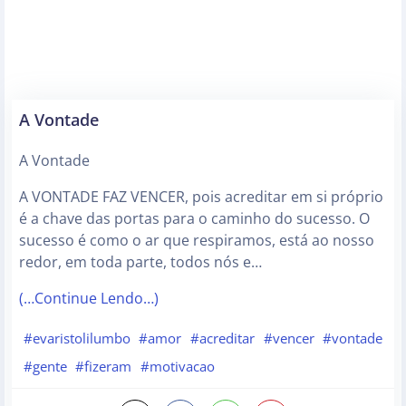
A Vontade
A Vontade
A VONTADE FAZ VENCER, pois acreditar em si próprio
é a chave das portas para o caminho do sucesso. O
sucesso é como o ar que respiramos, está ao nosso
redor, em toda parte, todos nós e…
(…Continue Lendo…)
#evaristolilumbo
#amor
#acreditar
#vencer
#vontade
#gente
#fizeram
#motivacao