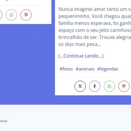
Nunca imaginei amar tanto um s
pequenininho. Você chegou qua
família menos esperava, foi gan
espaço com o seu jeito carinhos
brincalhão de ser. Trouxe alegri
os dias mais pesa…
(…Continue Lendo…)
#fotos
#animais
#legendas
nline