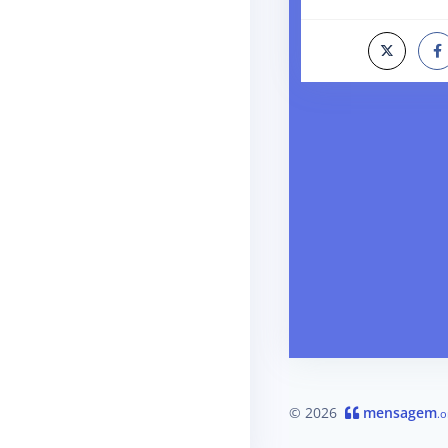
© 2026
mensagem
.o