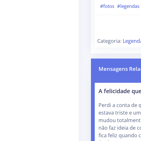
#fotos
#legendas
Categoria:
Legend
Mensagens Rela
A felicidade que
Perdi a conta de 
estava triste e u
mudou totalmente
não faz ideia de
fica feliz quando