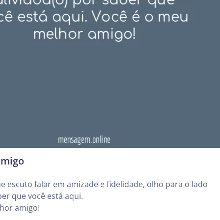
amigo
e escuto falar em amizade e fidelidade, olho para o lado
ber que você está aqui.
hor amigo!