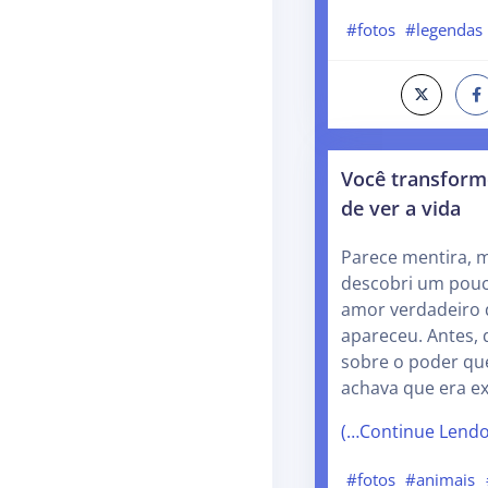
#fotos
#legendas
Você transform
de ver a vida
Parece mentira, 
descobri um pouc
amor verdadeiro 
apareceu. Antes,
sobre o poder qu
achava que era e
(…Continue Lend
#fotos
#animais