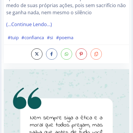
medo de suas próprias ações, pois sem sacrifício não
se ganha nada, nem mesmo o silêncio
(…Continue Lendo…)
#tuip
#confianca
#si
#poema