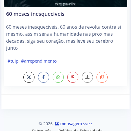
60 meses inesqueciveis
60 meses inesqueciveis, 60 anos de revolta contra si
mesmo, assim sera a humanidade nas proximas
decadas, siga seu coração, mas leve seu cerebro
junto
#tuip
#arrependimento
© 2026
mensagem
.online
Sobre nós
Política de Privacidade