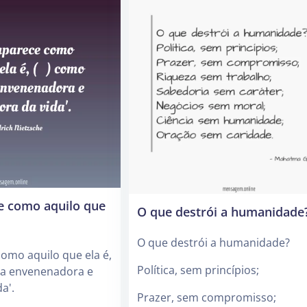
e como aquilo que
O que destrói a humanidade
O que destrói a humanidade?
omo aquilo que ela é,
Política, sem princípios;
ca envenenadora e
a'.
Prazer, sem compromisso;