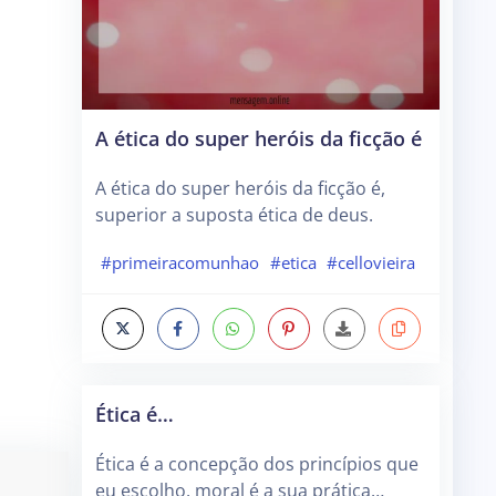
A ética do super heróis da ficção é
A ética do super heróis da ficção é,
superior a suposta ética de deus.
#primeiracomunhao
#etica
#cellovieira
Ética é…
Ética é a concepção dos princípios que
eu escolho, moral é a sua prática…