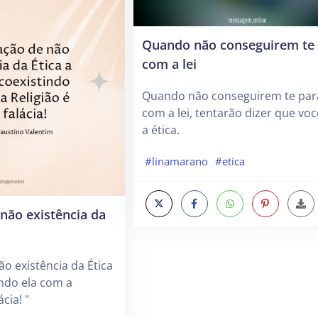
Quando não conseguirem te 
com a lei
Quando não conseguirem te par
com a lei, tentarão dizer que voc
a ética.
#linamarano
#etica
não existência da
ão existência da Ética
indo ela com a
cia! "