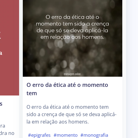
O erro da ética até o momento
tem
s
O erro da ética até o momento tem
sido a crença de que só se deva aplicá-
la em relação aos homens.
ara
adra no
#epigrafes
#momento
#monografia