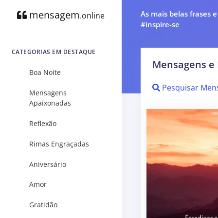
mensagem
As mais belas frases 
.online
#inspire-se
CATEGORIAS EM DESTAQUE
Mensagens e 
Boa Noite
Pesquisar Men
Mensagens
Apaixonadas
Reflexão
Rimas Engraçadas
Aniversário
Amor
Gratidão