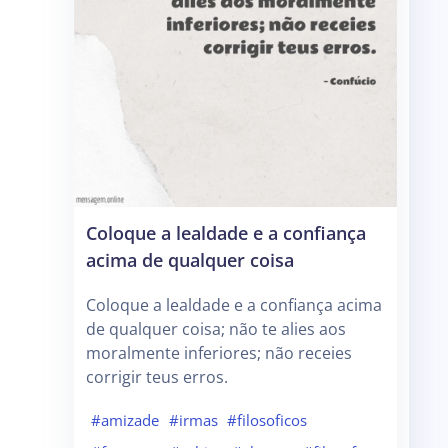
Coloque a lealdade e a confiança
acima de qualquer coisa
Coloque a lealdade e a confiança acima
de qualquer coisa; não te alies aos
moralmente inferiores; não receies
corrigir teus erros.
#amizade
#irmas
#filosoficos