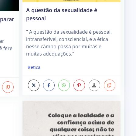
A questão da sexualidade é
pessoal
parar
" A questão da sexualidade é pessoal,
intransferível, consciencial, e a ética
ar
nesse campo passa por muitas e
ê fere
muitas adequações."
#etica