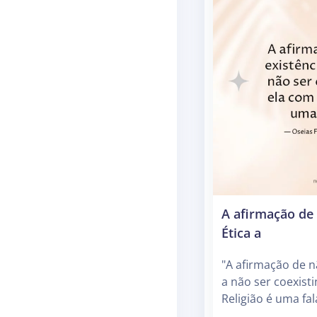
A afirmação de 
Ética a
"A afirmação de n
a não ser coexist
Religião é uma falá