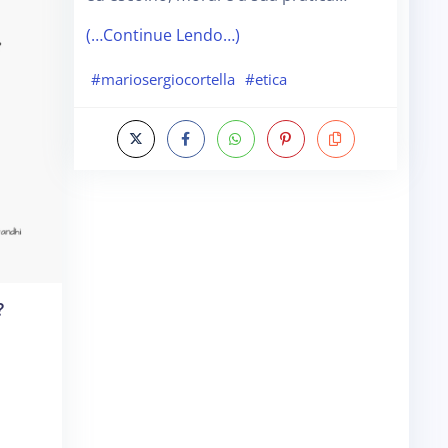
(…Continue Lendo…)
#mariosergiocortella
#etica
?