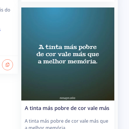
is do
s
A tinta más pobre de cor vale más
A tinta más pobre de cor vale más que
a melhor memória.