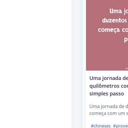
Uma jornada de
quilômetros c
simples passo
Uma jornada de d
começa com um s
#chineses
#prove