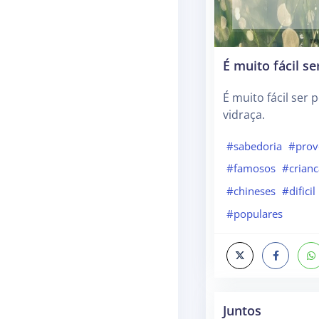
É muito fácil se
É muito fácil ser p
vidraça.
#sabedoria
#prov
#famosos
#crianc
#chineses
#dificil
#populares
Juntos