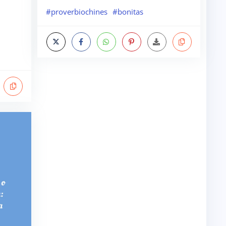
#proverbiochines
#bonitas