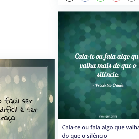
Cala-te ou fala algo que valh
do que o silêncio