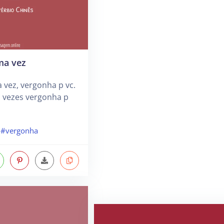
ma vez
 vez, vergonha p vc.
 vezes vergonha p
#vergonha