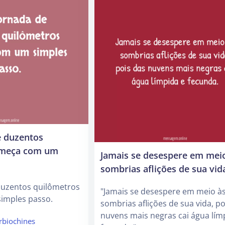
 duzentos
omeça com um
Jamais se desespere em mei
sombrias aflições de sua vid
uzentos quilômetros
"Jamais se desespere em meio à
imples passo.
sombrias aflições de sua vida, po
nuvens mais negras cai água lím
rbiochines