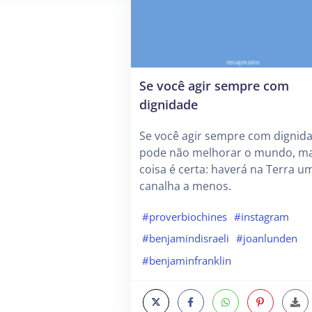
Se você agir sempre com
dignidade
Se você agir sempre com dignida
pode não melhorar o mundo, m
coisa é certa: haverá na Terra u
canalha a menos.
#proverbiochines
#instagram
#benjamindisraeli
#joanlunden
#benjaminfranklin