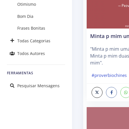
Otimismo
Bom Dia
Frases Bonitas
Minta p mim u
Todas Categorias
"Minta p mim uma
Todos Autores
Minta p mim duas
mim".
FERRAMENTAS
#proverbiochines
Pesquisar Mensagens