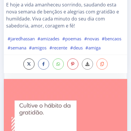
E hoje a vida amanheceu sorrindo, saudando esta
nova semana de bençãos e alegrias com gratidão e
humildade. Viva cada minuto do seu dia com
sabedoria, amor, coragem e fé!
#jaredhassan
#amizades
#poemas
#novas
#bencaos
#semana
#amigos
#recente
#deus
#amiga