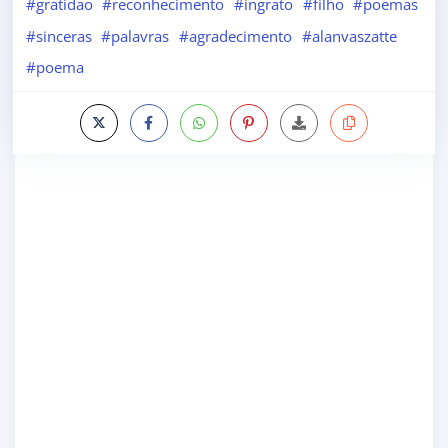
#gratidao
#reconhecimento
#ingrato
#filho
#poemas
#sinceras
#palavras
#agradecimento
#alanvaszatte
#poema