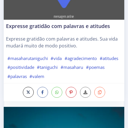
Expresse gratidão com palavras e atitudes
Expresse gratidão com palavras e atitudes. Sua vida
mudará muito de modo positivo.
#masaharutaniguchi
#vida
#agradecimento
#atitudes
#positividade
#taniguchi
#masaharu
#poemas
#palavras
#valem