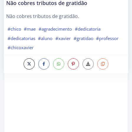
Não cobres tributos de gratidão
Não cobres tributos de gratidão.
#chico
#mae
#agradecimento
#dedicatoria
#dedicatorias
#aluno
#xavier
#gratidao
#professor
#chicoxavier