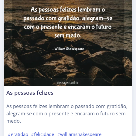
As pessoas felizes
As pessoas felizes lembram o passado com gratidão,
alegram-se com o presente e encaram o futuro sem
medo.
#gratidao
#felicidade
#williamshakespeare