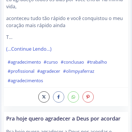
vida,
aconteceu tudo tão rápido e você conquistou o meu
coração mais rápido ainda
T…
(…Continue Lendo…)
#agradecimento
#curso
#conclusao
#trabalho
#profissional
#agradecer
#olimpyaferraz
#agradecimentos
Pra hoje quero agradecer a Deus por acordar
Pra hoje quero agradecer a Deus por acordar e