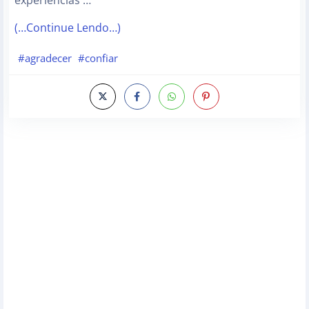
experiências …
(…Continue Lendo…)
#agradecer
#confiar