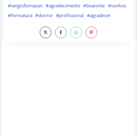
#sergiofornasari
#agradecimento
#boanoite
#sonhos
#formatura
#dormir
#profissional
#agradecer