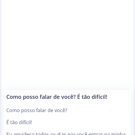
Como posso falar de você? É tão difícil!
Como posso falar de você?
É tão difícil!
Eu agradeço todos os dias por você entrar na minha