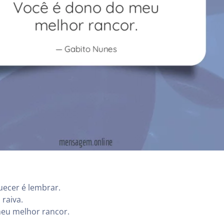
uecer é lembrar.
 raiva.
eu melhor rancor.