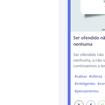
Ser ofendido n
nenhuma
Ser ofendido não
nenhuma, a não s
continuemos a le
#sabias
#ofensa
#inteligentes
#con
#pensamentos