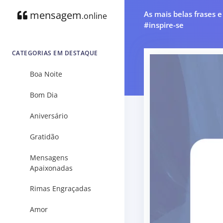
mensagem
As mais belas frases 
.online
#inspire-se
CATEGORIAS EM DESTAQUE
Boa Noite
Bom Dia
Aniversário
Gratidão
Mensagens
Apaixonadas
Rimas Engraçadas
Amor