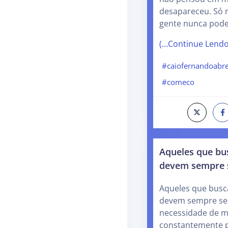
desapareceu. Só 
gente nunca pode
(…Continue Lend
#caiofernandoabr
#comeco
Aqueles que bu
devem sempre 
Aqueles que busc
devem sempre se
necessidade de m
constantemente pu