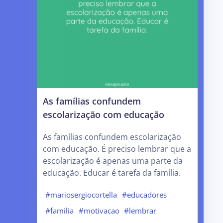
As famílias confundem
escolarização com educação
As famílias confundem escolarização
com educação. É preciso lembrar que a
escolarização é apenas uma parte da
educação. Educar é tarefa da família.
#mariosergiocortella
#educadores
#familia
#motivacao
#lembrar