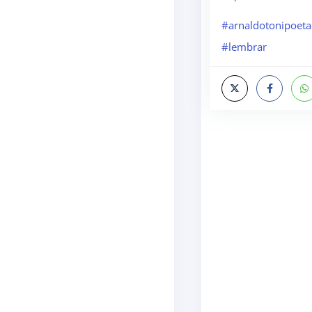
#arnaldotonipoeta
#lembrar