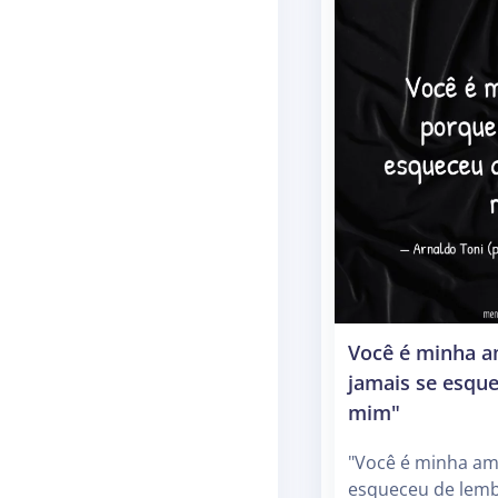
Você é minha a
jamais se esqu
mim"
"Você é minha am
esqueceu de lem