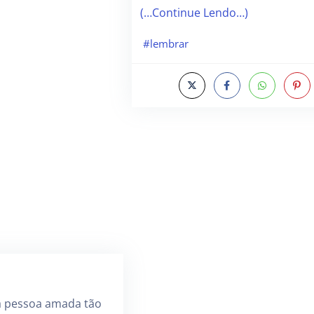
(…Continue Lendo…)
#lembrar
a pessoa amada tão