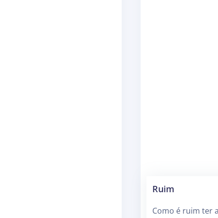
Ruim
Como é ruim ter 