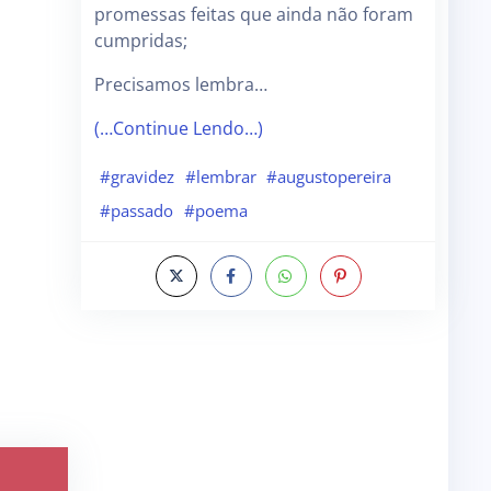
promessas feitas que ainda não foram
cumpridas;
Precisamos lembra…
(…Continue Lendo…)
#gravidez
#lembrar
#augustopereira
#passado
#poema