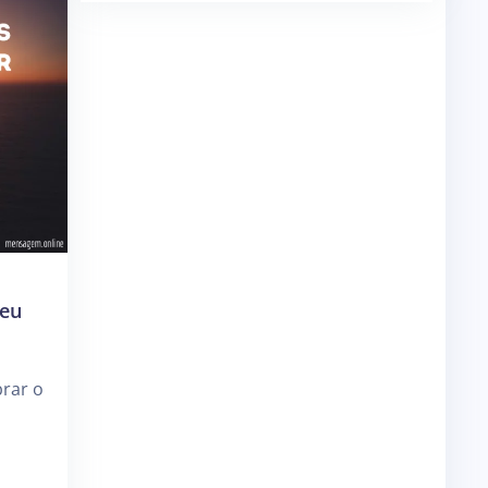
 eu
rar o