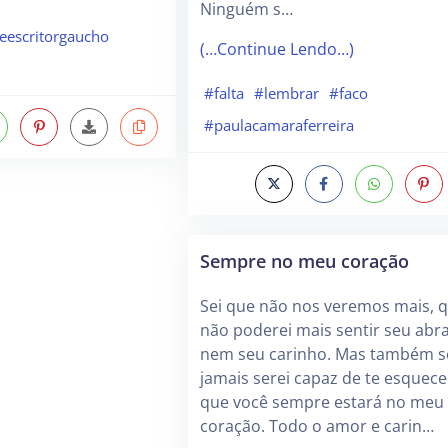
Ninguém s…
eescritorgaucho
(…Continue Lendo…)
#falta
#lembrar
#faco
#paulacamaraferreira
Sempre no meu coração
Sei que não nos veremos mais, 
não poderei mais sentir seu abr
nem seu carinho. Mas também s
jamais serei capaz de te esquece
que você sempre estará no meu
coração. Todo o amor e carin…