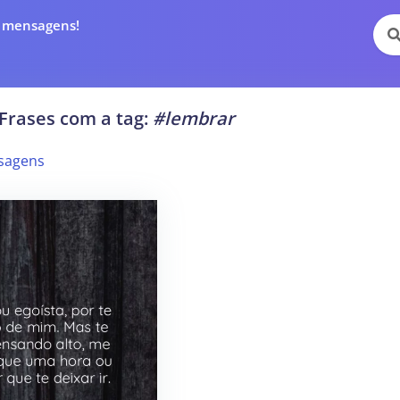
e mensagens!
Frases com a tag:
#lembrar
sagens