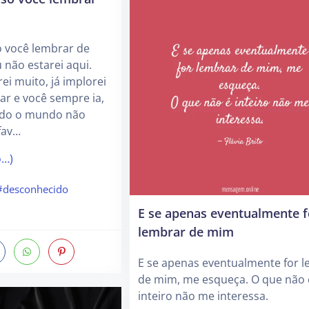
o você lembrar de
 não estarei aqui.
ei muito, já implorei
car e você sempre ia,
ndo o mundo não
fav…
o…)
#desconhecido
E se apenas eventualmente f
lembrar de mim
E se apenas eventualmente for 
de mim, me esqueça. O que não 
inteiro não me interessa.