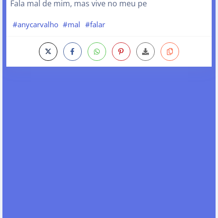
Fala mal de mim, mas vive no meu pe
#anycarvalho
#mal
#falar