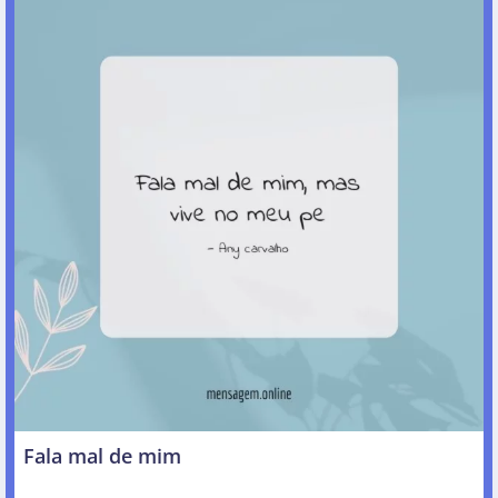
Fala mal de mim