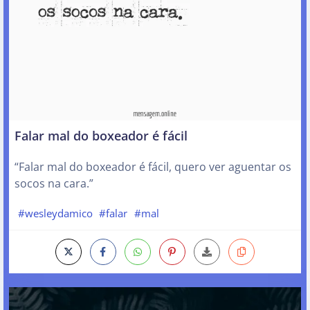
Falar mal do boxeador é fácil
“Falar mal do boxeador é fácil, quero ver aguentar os
socos na cara.”
#wesleydamico
#falar
#mal