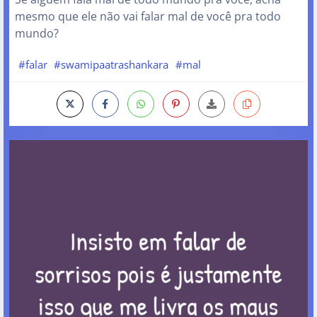
mesmo que ele não vai falar mal de você pra todo
mundo?
#falar
#swamipaatrashankara
#mal