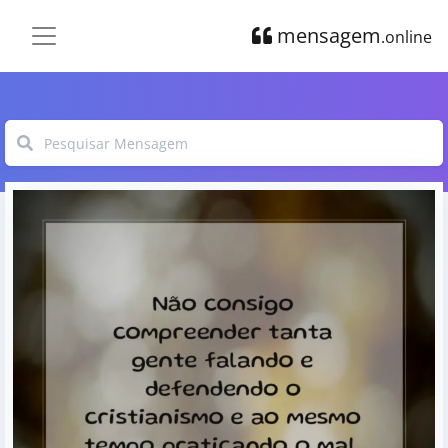
mensagem
.online