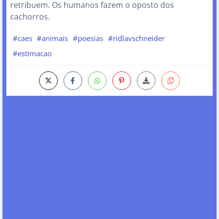
retribuem. Os humanos fazem o oposto dos
cachorros.
#caes
#animais
#poesias
#ridlavschneider
#estimacao