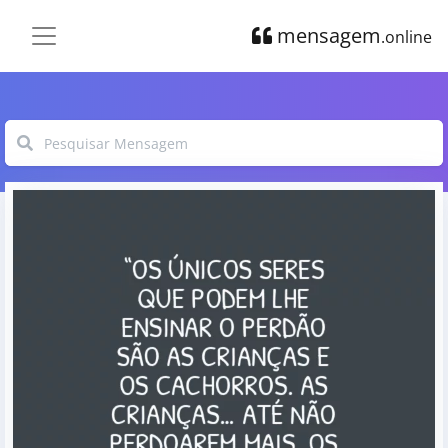
mensagem
.online