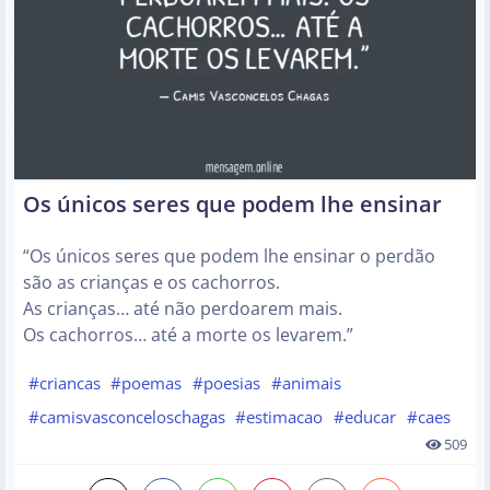
Os únicos seres que podem lhe ensinar
“Os únicos seres que podem lhe ensinar o perdão
são as crianças e os cachorros.
As crianças… até não perdoarem mais.
Os cachorros… até a morte os levarem.”
#criancas
#poemas
#poesias
#animais
#camisvasconceloschagas
#estimacao
#educar
#caes
509