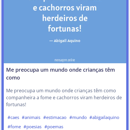
Me preocupa um mundo onde crianças têm
como
Me preocupa um mundo onde crianças têm como
companheira a fome e cachorros viram herdeiros de
fortunas!
#caes
#animais
#estimacao
#mundo
#abigailaquino
#fome
#poesias
#poemas