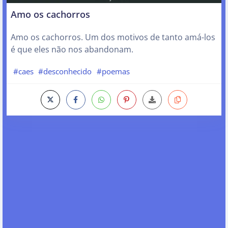
Amo os cachorros
Amo os cachorros. Um dos motivos de tanto amá-los
é que eles não nos abandonam.
#caes
#desconhecido
#poemas