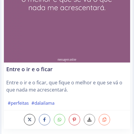
Entre o ir e o ficar
Entre o ir e o ficar, que fique o melhor e que se vá o
que nada me acrescentará.
#perfeitas
#dalailama