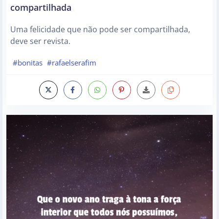
compartilhada
Uma felicidade que não pode ser compartilhada,
deve ser revista.
#bonitas
#rafaelserafim