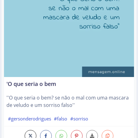
'O que seria o bem
''O que seria o bem? se não o mal com uma mascara
de veludo e um sorriso falso''
#gersonderodrigues
#falso
#sorriso