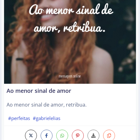
Ao menor sinal de amor
Ao menor sinal de amor, retribua.
#perfeitas
#gabrielelias