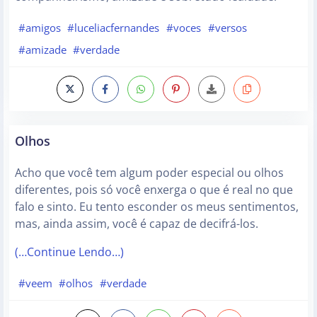
#amigos
#luceliacfernandes
#voces
#versos
#amizade
#verdade
Olhos
Acho que você tem algum poder especial ou olhos
diferentes, pois só você enxerga o que é real no que
falo e sinto. Eu tento esconder os meus sentimentos,
mas, ainda assim, você é capaz de decifrá-los.
(…Continue Lendo…)
#veem
#olhos
#verdade