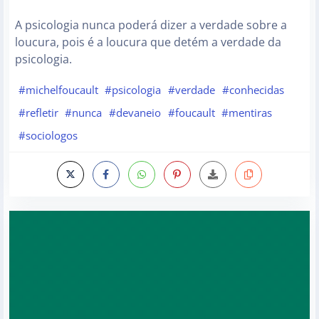
A psicologia nunca poderá dizer a verdade sobre a
loucura, pois é a loucura que detém a verdade da
psicologia.
#michelfoucault
#psicologia
#verdade
#conhecidas
#refletir
#nunca
#devaneio
#foucault
#mentiras
#sociologos