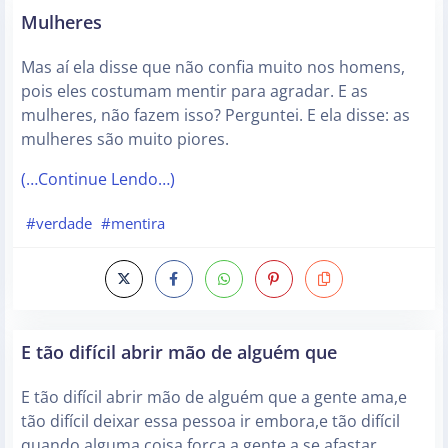
Mulheres
Mas aí ela disse que não confia muito nos homens,
pois eles costumam mentir para agradar. E as
mulheres, não fazem isso? Perguntei. E ela disse: as
mulheres são muito piores.
(…Continue Lendo…)
#verdade
#mentira
E tão difícil abrir mão de alguém que
E tão difícil abrir mão de alguém que a gente ama,e
tão difícil deixar essa pessoa ir embora,e tão difícil
quando alguma coisa força a gente a se afastar,