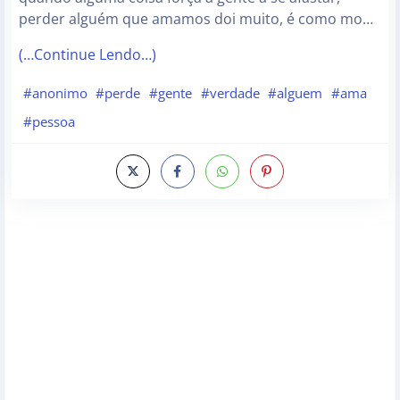
perder alguém que amamos doi muito, é como mo…
(…Continue Lendo…)
#anonimo
#perde
#gente
#verdade
#alguem
#ama
#pessoa