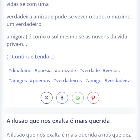
vidas se com uma
verdadeira amizade pode-se vever o tudo, o máximo;
um verdadeiro
amigo(a) é como o sol mesmo se as nuvens da vida
priva-n…
(…Continue Lendo…)
#dinaldino
#poesia
#amizade
#verdade
#versos
#amigos
#poemas
#verdadeiros
#amigo
#verdadeira
A ilusão que nos exalta é mais querida
A ilusão que nos exalta é mais querida a nós que dez