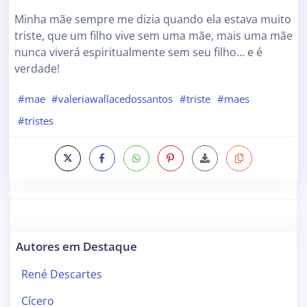
Minha mãe sempre me dizia quando ela estava muito
triste, que um filho vive sem uma mãe, mais uma mãe
nunca viverá espiritualmente sem seu filho… e é
verdade!
#mae
#valeriawallacedossantos
#triste
#maes
#tristes
Autores em Destaque
René Descartes
Cícero