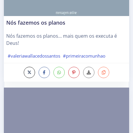
Nós fazemos os planos
Nós fazemos os planos… mais quem os executa é
Deus!
#valeriawallacedossantos
#primeiracomunhao