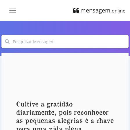
mensagem
.online