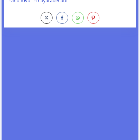
#anonovo
#mayarabenatti