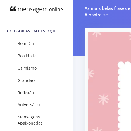
mensagem
As mais belas frases 
.online
#inspire-se
CATEGORIAS EM DESTAQUE
Bom Dia
Boa Noite
Otimismo
Gratidão
Reflexão
Aniversário
Mensagens
Apaixonadas