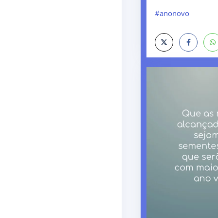
#anonovo