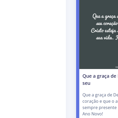
Que a graça de
seu
Que a graça de D
coração e que o a
sempre presente e
Ano Novo!