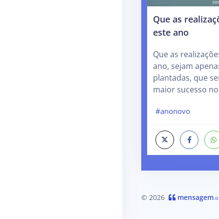
Que as realizaç
este ano
Que as realizaçõe
ano, sejam apena
plantadas, que s
maior sucesso no
#anonovo
© 2026
mensagem
.o