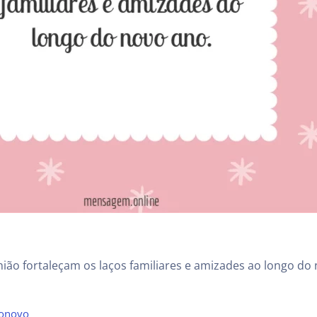
ião fortaleçam os laços familiares e amizades ao longo do
onovo