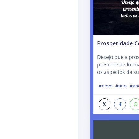
Prosperidade C
Desejo que a pros
presente de form
os aspectos da su
#novo
#ano
#an