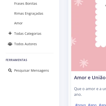
Frases Bonitas
Rimas Engraçadas
Amor
Todas Categorias
Todos Autores
FERRAMENTAS
Pesquisar Mensagens
Amor e União
Que o amor e a un
ano.
#novo
#ano
#an