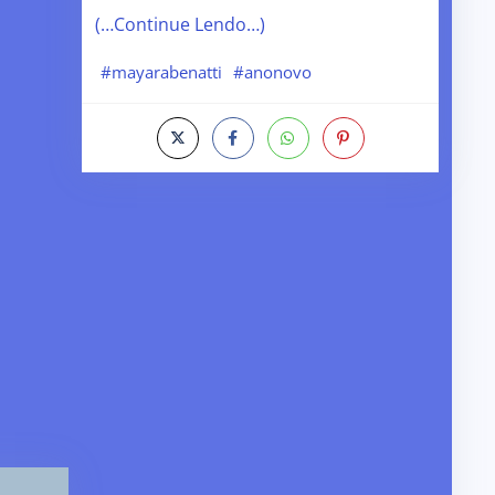
(…Continue Lendo…)
#mayarabenatti
#anonovo