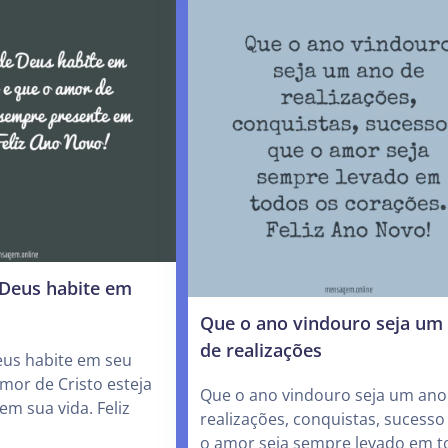
 Deus habite em
Que o ano vindouro seja um
de realizações
eus habite em seu
mor de Cristo esteja
Que o ano vindouro seja um ano
m sua vida. Feliz
realizações, conquistas, sucesso
o amor seja sempre levado em t