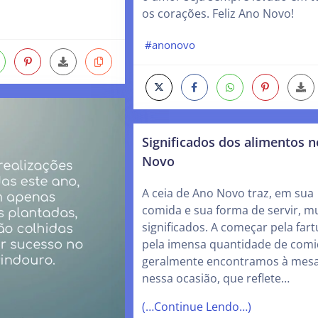
os corações. Feliz Ano Novo!
#anonovo
Significados dos alimentos 
Novo
A ceia de Ano Novo traz, em sua
comida e sua forma de servir, m
significados. A começar pela fart
pela imensa quantidade de comi
geralmente encontramos à mes
nessa ocasião, que reflete…
(…Continue Lendo…)