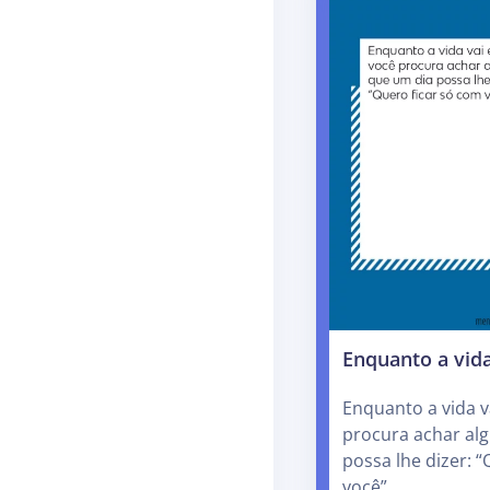
Enquanto a vida
Enquanto a vida v
procura achar al
possa lhe dizer: 
você”.