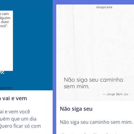
 vai e vem
Não siga seu
ai e vem você
guém que um dia
Não siga seu caminho sem mim.
“Quero ficar só com