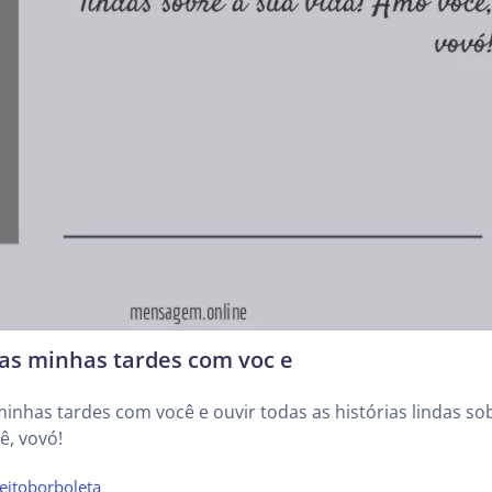
as minhas tardes com voc e
inhas tardes com você e ouvir todas as histórias lindas so
ê, vovó!
eitoborboleta