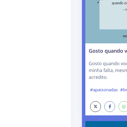
Gosto quando v
Gosto quando voc
minha falta, mes
acredito.
#apaixonadas
#b