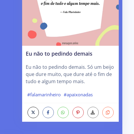
Eu não to pedindo demais
Eu não to pedindo demais. Só um beijo
que dure muito, que dure até o fim de
tudo e algum tempo mais.
#falamarinheiro
#apaixonadas