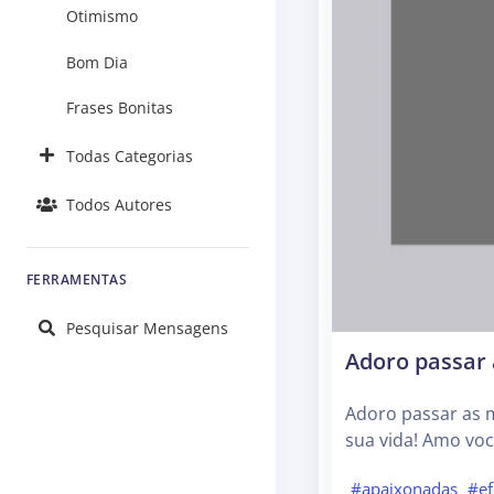
Otimismo
Bom Dia
Frases Bonitas
Todas Categorias
Todos Autores
FERRAMENTAS
Pesquisar Mensagens
Adoro passar 
Adoro passar as m
sua vida! Amo voc
#apaixonadas
#ef