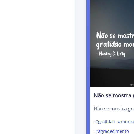
Não se mostra 
Não se mostra gr
#gratidao
#monke
#agradecimento