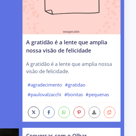
A gratidão é a lente que amplia
nossa visão de felicidade
A gratidão é a lente que amplia nossa
visão de felicidade.
#agradecimento
#gratidao
#paulovalzacchi
#bonitas
#pequenas
Conversas com o Olhar