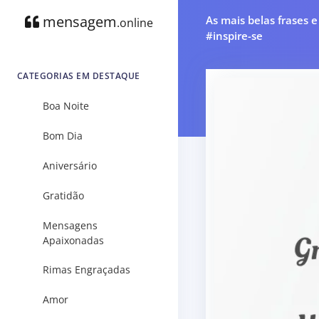
mensagem
As mais belas frases 
.online
#inspire-se
CATEGORIAS EM DESTAQUE
Boa Noite
Bom Dia
Aniversário
Gratidão
Mensagens
Apaixonadas
Rimas Engraçadas
Amor