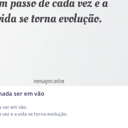
nada ser em vão
a ser em vão.
vez e a vida se torna evolução.