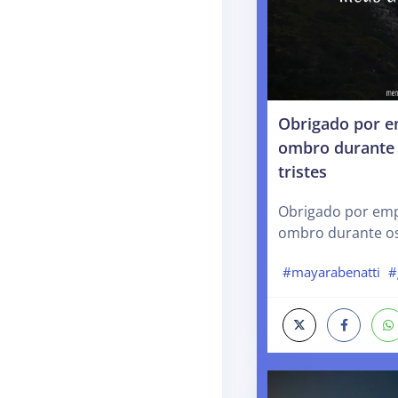
Obrigado por e
ombro durante 
tristes
Obrigado por emp
ombro durante os 
#mayarabenatti
#