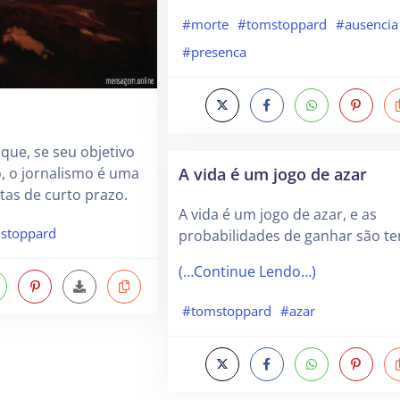
#morte
#tomstoppard
#ausencia
#presenca
 que, se seu objetivo
A vida é um jogo de azar
 o jornalismo é uma
tas de curto prazo.
A vida é um jogo de azar, e as
stoppard
probabilidades de ganhar são ter
(…Continue Lendo…)
#tomstoppard
#azar