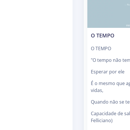
O TEMPO
O TEMPO
"O tempo não te
Esperar por ele
É o mesmo que ag
vidas,
Quando não se te
Capacidade de sab
Felliciano)