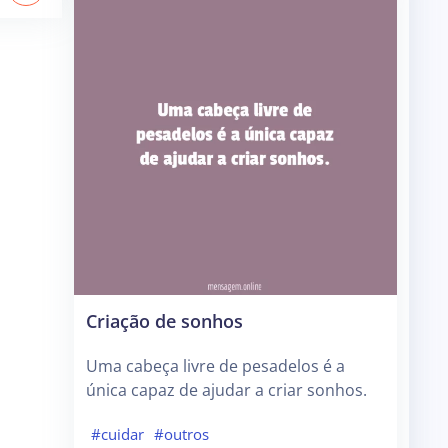
Criação de sonhos
Uma cabeça livre de pesadelos é a
única capaz de ajudar a criar sonhos.
#cuidar
#outros