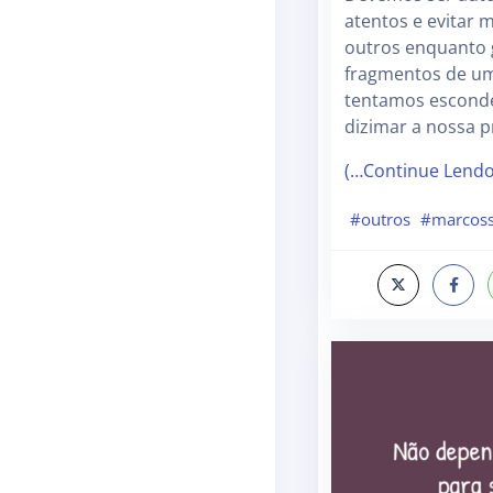
atentos e evitar 
outros enquanto
fragmentos de u
tentamos esconde
dizimar a nossa pr
(…Continue Lend
#outros
#marcoss