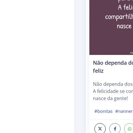
Não dependa do
feliz
Não dependa dos o
A felicidade se c
nasce da gente!
#bonitas
#nanner