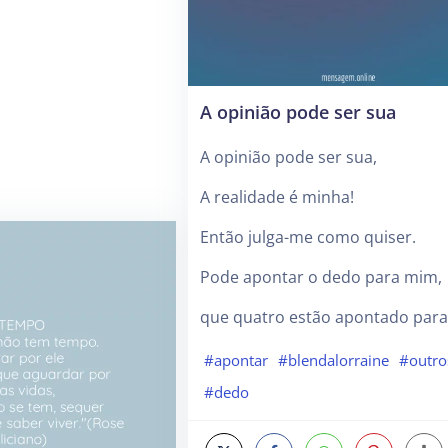
A opinião pode ser sua
A opinião pode ser sua,
A realidade é minha!
Então julga-me como quiser.
Pode apontar o dedo para mim,
que quatro estão apontado para
#apontar
#blendalorraine
#outro
#dedo