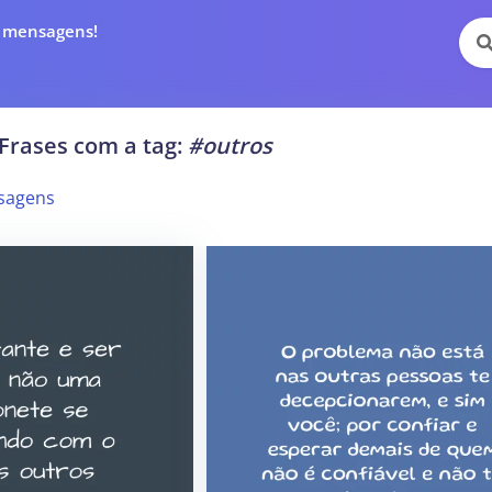
e mensagens!
Frases com a tag:
#outros
sagens