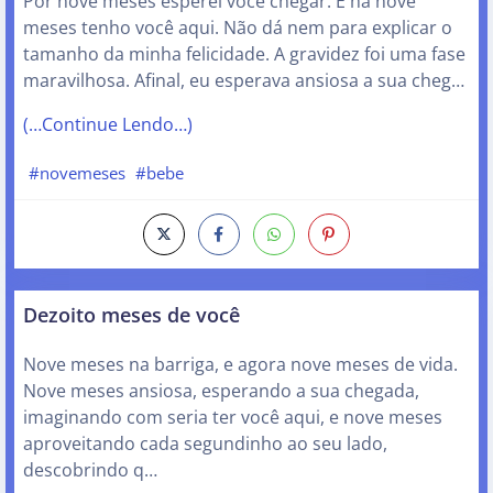
Por nove meses esperei você chegar. E há nove
meses tenho você aqui. Não dá nem para explicar o
tamanho da minha felicidade. A gravidez foi uma fase
maravilhosa. Afinal, eu esperava ansiosa a sua cheg…
(…Continue Lendo…)
#novemeses
#bebe
Dezoito meses de você
Nove meses na barriga, e agora nove meses de vida.
Nove meses ansiosa, esperando a sua chegada,
imaginando com seria ter você aqui, e nove meses
aproveitando cada segundinho ao seu lado,
descobrindo q…