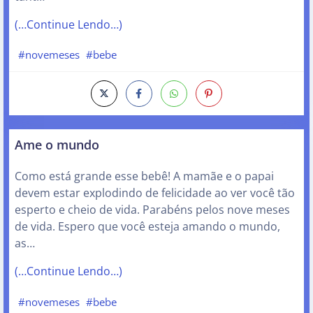
(…Continue Lendo…)
#novemeses
#bebe
Ame o mundo
Como está grande esse bebê! A mamãe e o papai
devem estar explodindo de felicidade ao ver você tão
esperto e cheio de vida. Parabéns pelos nove meses
de vida. Espero que você esteja amando o mundo,
as…
(…Continue Lendo…)
#novemeses
#bebe