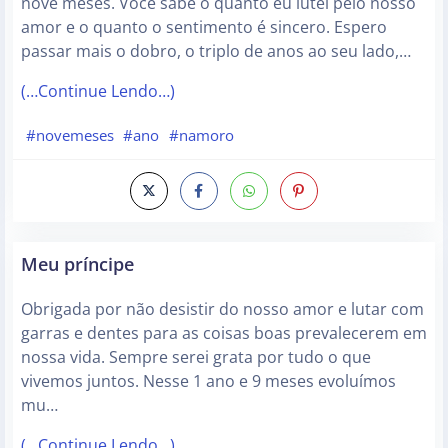
nove meses. Você sabe o quanto eu lutei pelo nosso
amor e o quanto o sentimento é sincero. Espero
passar mais o dobro, o triplo de anos ao seu lado,…
(…Continue Lendo…)
#novemeses
#ano
#namoro
Meu príncipe
Obrigada por não desistir do nosso amor e lutar com
garras e dentes para as coisas boas prevalecerem em
nossa vida. Sempre serei grata por tudo o que
vivemos juntos. Nesse 1 ano e 9 meses evoluímos
mu…
(…Continue Lendo…)