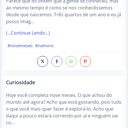
Parece que foi ontem que a gente se conheceu, mas
ao mesmo tempo é como se nos conhecêssemos
desde que nascemos. Três quartos de um ano e eu já
posso imag…
(…Continue Lendo…)
#novemeses
#namoro
Curiosidade
Hoje você completa nove meses. O que achou do
mundo até agora? Acho que está gostando, pois tudo
o que você mais quer fazer é explorá-lo. Acho que
daqui a pouco estará correndo por aí e ninguém vai
co…