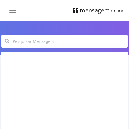
mensagem
.online