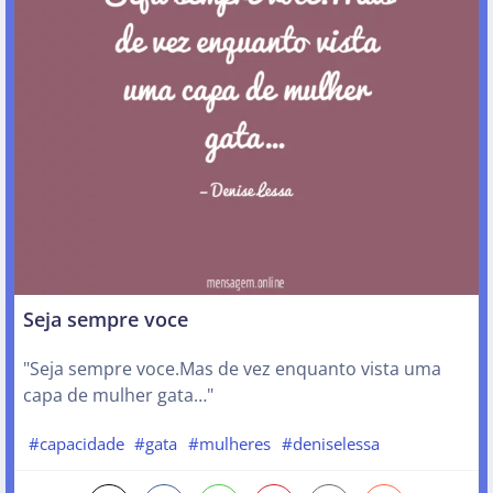
Seja sempre voce
"Seja sempre voce.Mas de vez enquanto vista uma
capa de mulher gata…"
#capacidade
#gata
#mulheres
#deniselessa