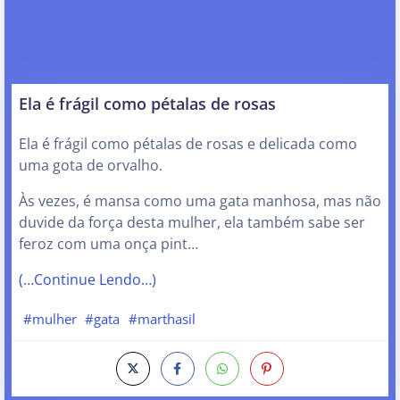
Ela é frágil como pétalas de rosas
Ela é frágil como pétalas de rosas e delicada como
uma gota de orvalho.
Às vezes, é mansa como uma gata manhosa, mas não
duvide da força desta mulher, ela também sabe ser
feroz com uma onça pint…
(…Continue Lendo…)
#mulher
#gata
#marthasil