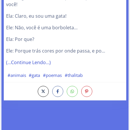
você!
Ela: Claro, eu sou uma gata!
Ele: Não, você é uma borboleta…
Ela: Por que?
Ele: Porque trás cores por onde passa, e po…
(…Continue Lendo…)
#animais
#gata
#poemas
#thalitab