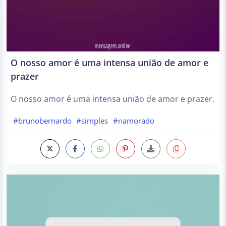
O nosso amor é uma intensa união de amor e
prazer
O nosso amor é uma intensa união de amor e prazer.
#brunobernardo
#simples
#namorado