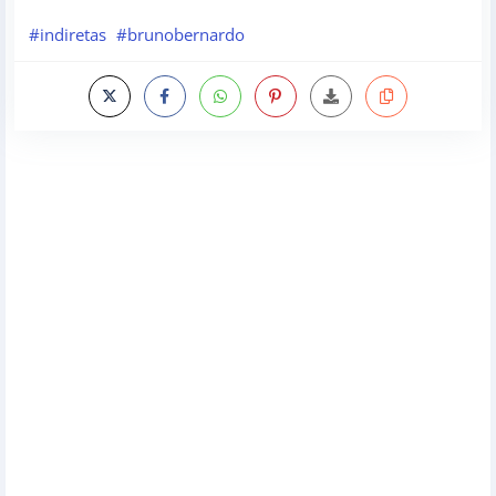
#indiretas
#brunobernardo