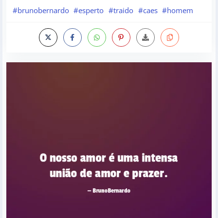
#brunobernardo
#esperto
#traido
#caes
#homem