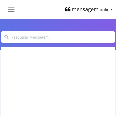
mensagem
.online